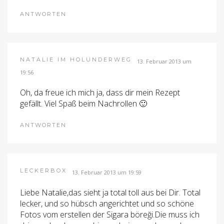
ANTWORTEN
NATALIE IM HOLUNDERWEG
13. Februar 2013 um
19:56
Oh, da freue ich mich ja, dass dir mein Rezept
gefällt. Viel Spaß beim Nachrollen 🙂
ANTWORTEN
LECKERBOX
13. Februar 2013 um 19:59
Liebe Natalie,das sieht ja total toll aus bei Dir. Total
lecker, und so hübsch angerichtet und so schöne
Fotos vom erstellen der Sigara böreği.Die muss ich