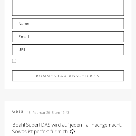
Gesa
13. Februar 2013 um 19:43
Boah! Super! DAS wird auf jeden Fall nachgemacht.
Sowas ist perfekt für mich! 🙂