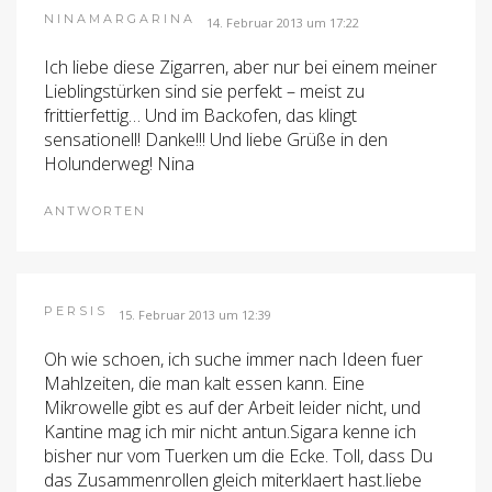
NINAMARGARINA
14. Februar 2013 um 17:22
Ich liebe diese Zigarren, aber nur bei einem meiner
Lieblingstürken sind sie perfekt – meist zu
frittierfettig… Und im Backofen, das klingt
sensationell! Danke!!! Und liebe Grüße in den
Holunderweg! Nina
ANTWORTEN
PERSIS
15. Februar 2013 um 12:39
Oh wie schoen, ich suche immer nach Ideen fuer
Mahlzeiten, die man kalt essen kann. Eine
Mikrowelle gibt es auf der Arbeit leider nicht, und
Kantine mag ich mir nicht antun.Sigara kenne ich
bisher nur vom Tuerken um die Ecke. Toll, dass Du
das Zusammenrollen gleich miterklaert hast.liebe