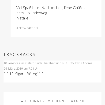
Viel Spaß beim Nachkochen, liebe Grüße aus
dem Holunderweg
Natalie
ANTWORTEN
TRACKBACKS
10 Rezepte zum Osterbrunch - herzhaft und süß - C&B with Andrea
25. März 2019 um 7:01 Uhr
[…] 10. Sigara Böregi […]
WILLKOMMEN IM HOLUNDERWEG 18