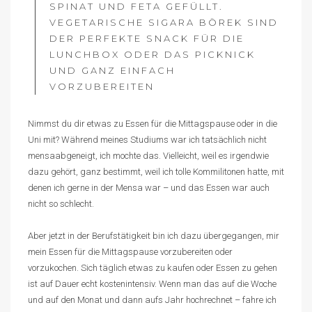
SPINAT UND FETA GEFÜLLT.
VEGETARISCHE SIGARA BÖREK SIND
DER PERFEKTE SNACK FÜR DIE
LUNCHBOX ODER DAS PICKNICK
UND GANZ EINFACH
VORZUBEREITEN
Nimmst du dir etwas zu Essen für die Mittagspause oder in die
Uni mit? Während meines Studiums war ich tatsächlich nicht
mensaabgeneigt, ich mochte das. Vielleicht, weil es irgendwie
dazu gehört, ganz bestimmt, weil ich tolle Kommilitonen hatte, mit
denen ich gerne in der Mensa war – und das Essen war auch
nicht so schlecht.
Aber jetzt in der Berufstätigkeit bin ich dazu übergegangen, mir
mein Essen für die Mittagspause vorzubereiten oder
vorzukochen. Sich täglich etwas zu kaufen oder Essen zu gehen
ist auf Dauer echt kostenintensiv. Wenn man das auf die Woche
und auf den Monat und dann aufs Jahr hochrechnet – fahre ich