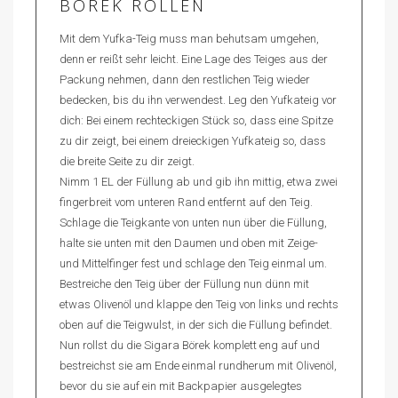
BÖREK ROLLEN
Mit dem Yufka-Teig muss man behutsam umgehen,
denn er reißt sehr leicht. Eine Lage des Teiges aus der
Packung nehmen, dann den restlichen Teig wieder
bedecken, bis du ihn verwendest. Leg den Yufkateig vor
dich: Bei einem rechteckigen Stück so, dass eine Spitze
zu dir zeigt, bei einem dreieckigen Yufkateig so, dass
die breite Seite zu dir zeigt.
Nimm 1 EL der Füllung ab und gib ihn mittig, etwa zwei
fingerbreit vom unteren Rand entfernt auf den Teig.
Schlage die Teigkante von unten nun über die Füllung,
halte sie unten mit den Daumen und oben mit Zeige-
und Mittelfinger fest und schlage den Teig einmal um.
Bestreiche den Teig über der Füllung nun dünn mit
etwas Olivenöl und klappe den Teig von links und rechts
oben auf die Teigwulst, in der sich die Füllung befindet.
Nun rollst du die Sigara Börek komplett eng auf und
bestreichst sie am Ende einmal rundherum mit Olivenöl,
bevor du sie auf ein mit Backpapier ausgelegtes