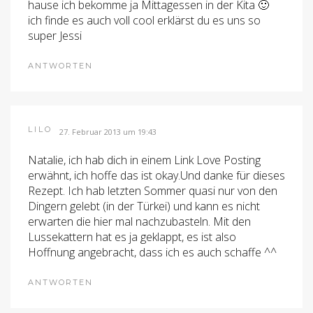
hause ich bekomme ja Mittagessen in der Kita 🙂
ich finde es auch voll cool erklärst du es uns so
super Jessi
ANTWORTEN
LILO
27. Februar 2013 um 19:43
Natalie, ich hab dich in einem Link Love Posting
erwähnt, ich hoffe das ist okay.Und danke für dieses
Rezept. Ich hab letzten Sommer quasi nur von den
Dingern gelebt (in der Türkei) und kann es nicht
erwarten die hier mal nachzubasteln. Mit den
Lussekattern hat es ja geklappt, es ist also
Hoffnung angebracht, dass ich es auch schaffe ^^
ANTWORTEN