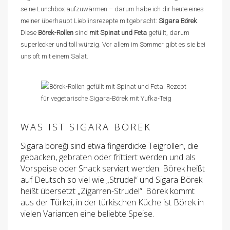
seine Lunchbox aufzuwärmen – darum habe ich dir heute eines
meiner überhaupt Lieblinsrezepte mitgebracht:
Sigara Börek
.
Diese
Börek-Rollen
sind
mit Spinat und Feta
gefüllt, darum
superlecker und toll würzig. Vor allem im Sommer gibt es sie bei
uns oft mit einem Salat.
WAS IST SIGARA BÖREK
Sigara böreği sind etwa fingerdicke Teigrollen, die
gebacken, gebraten oder frittiert werden und als
Vorspeise oder Snack serviert werden. Börek heißt
auf Deutsch so viel wie „Strudel“ und Sigara Börek
heißt übersetzt „Zigarren-Strudel“. Börek kommt
aus der Türkei, in der türkischen Küche ist Börek in
vielen Varianten eine beliebte Speise.