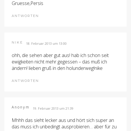
Gruesse,Persis
ANTWORTEN
NIKE
18. Februar 2013 um 13:00
ohh, die sehen aber gut aus! hab ich schon seit
ewigkeiten nicht mehr gegessen – das muß ich
ändern! lieben gruß in den holunderweg!nike
ANTWORTEN
Anonym
19. Februar 2013 um 21:39
Mhhh das sieht lecker aus und hört sich super an
das muss ich unbedingt ausprobieren… aber für zu