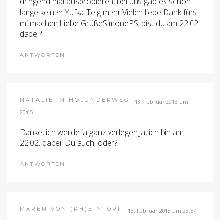
dringend mal ausprobieren, bei uns gab es schon
lange keinen Yufka-Teig mehr.Vielen liebe Dank fürs
mitmachen.Liebe GrüßeSimonePS: bist du am 22.02
dabei?
ANTWORTEN
NATALIE IM HOLUNDERWEG
13. Februar 2013 um
20:05
Danke, ich werde ja ganz verlegen.Ja, ich bin am
22.02. dabei. Du auch, oder?
ANTWORTEN
MAREN VON (RH)EINTOPF
13. Februar 2013 um 23:57