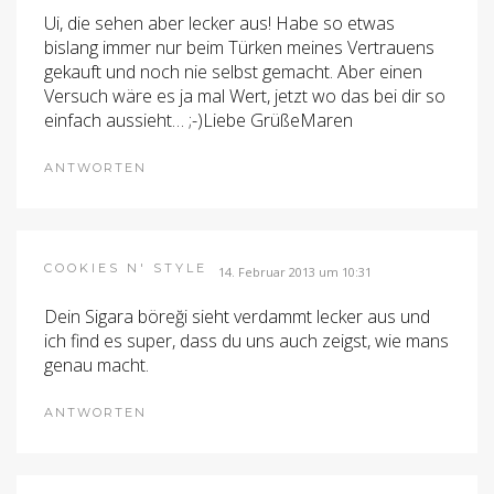
Ui, die sehen aber lecker aus! Habe so etwas
bislang immer nur beim Türken meines Vertrauens
gekauft und noch nie selbst gemacht. Aber einen
Versuch wäre es ja mal Wert, jetzt wo das bei dir so
einfach aussieht… ;-)Liebe GrüßeMaren
ANTWORTEN
COOKIES N' STYLE
14. Februar 2013 um 10:31
Dein Sigara böreği sieht verdammt lecker aus und
ich find es super, dass du uns auch zeigst, wie mans
genau macht.
ANTWORTEN