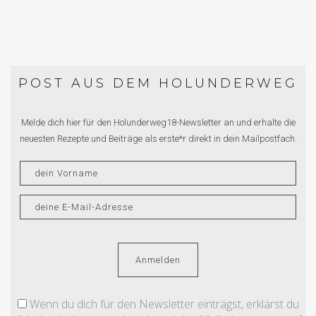
POST AUS DEM HOLUNDERWEG
Melde dich hier für den Holunderweg18-Newsletter an und erhalte die
neuesten Rezepte und Beiträge als erste*r direkt in dein Mailpostfach.
Wenn du dich für den Newsletter einträgst, erklärst du