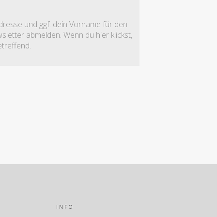
adresse und ggf. dein Vorname für den
letter abmelden. Wenn du hier klickst,
treffend.
INFO