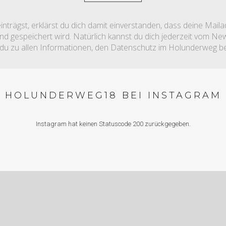
nträgst, erklärst du dich damit einverstanden, dass deine Mail
 gespeichert wird. Natürlich kannst du dich jederzeit vom News
 du zu allen Informationen, den Datenschutz im Holunderweg be
HOLUNDERWEG18 BEI INSTAGRAM
Instagram hat keinen Statuscode 200 zurückgegeben.