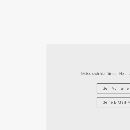
LU
Melde dich hier für den Holun