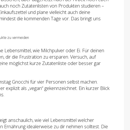
uch noch Zutatenlisten von Produkten studieren –
Einkaufszettel und plane vielleicht auch deine
mindest die kommenden Tage vor. Das bringt uns
dukte zu vermeiden
he Lebensmittel, wie Milchpulver oder Ei. Für deinen
n, dir die Frustration zu ersparen. Versuch, auf
eine möglichst kurze Zutatenliste oder besser gar
mstag Gnocchi für vier Personen selbst machen.
r explizit als „vegan“ gekennzeichnet. Ein kurzer Blick
ns.
gt anschaulich, wie viel Lebensmittel welcher
en Ernährung idealerweise zu dir nehmen solltest. Die