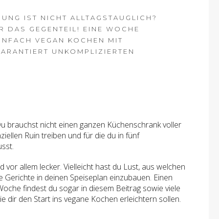
UNG IST NICHT ALLTAGSTAUGLICH?
IR DAS GEGENTEIL! EINE WOCHE
INFACH VEGAN KOCHEN MIT
ARANTIERT UNKOMPLIZIERTEN
u brauchst nicht einen ganzen Küchenschrank voller
ziellen Ruin treiben und für die du in fünf
sst.
 vor allem lecker. Vielleicht hast du Lust, aus welchen
Gerichte in deinen Speiseplan einzubauen. Einen
Woche findest du sogar in diesem Beitrag sowie viele
ie dir den Start ins vegane Kochen erleichtern sollen.