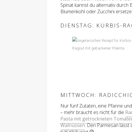
Spinat kannst du alternativ durch B
Blumenkohl oder Zucchini ersetze
DIENSTAG: KÜRBIS-R
MITTWOCH: RADICCHI
Nur fünf Zutaten, eine Pfanne und
– mehr braucht es nicht für die
Rad
Pasta mit getrockneten Tomate
Walnüssen
. Den Parmesan lässt 
natürlich weg 😉