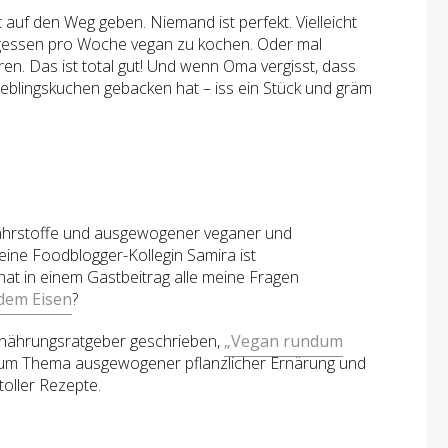
auf den Weg geben. Niemand ist perfekt. Vielleicht
agessen pro Woche vegan zu kochen. Oder mal
en. Das ist total gut! Und wenn Oma vergisst, dass
Lieblingskuchen gebacken hat – iss ein Stück und gräm
hrstoffe und ausgewogener veganer und
ine Foodblogger-Kollegin Samira ist
at in einem Gastbeitrag alle meine Fragen
 dem Eisen
?
rnährungsratgeber geschrieben,
„Vegan rundum
s zum Thema ausgewogener pflanzlicher Ernärung und
toller Rezepte.