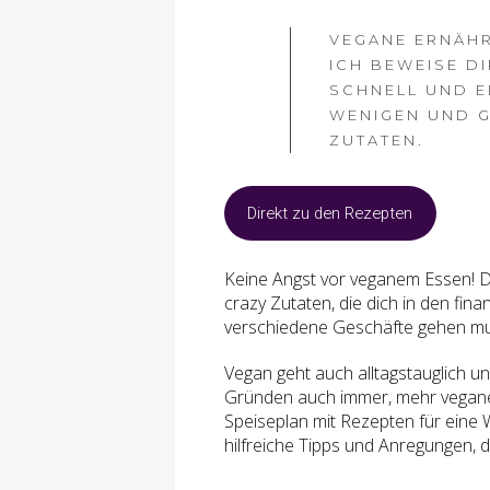
VEGANE ERNÄHR
ICH BEWEISE D
SCHNELL UND E
WENIGEN UND G
ZUTATEN.
Direkt zu den Rezepten
Keine Angst vor veganem Essen! D
crazy Zutaten, die dich in den finan
verschiedene Geschäfte gehen mu
Vegan geht auch alltagstauglich und
Gründen auch immer, mehr vegane 
Speiseplan mit Rezepten für eine 
hilfreiche Tipps und Anregungen, d