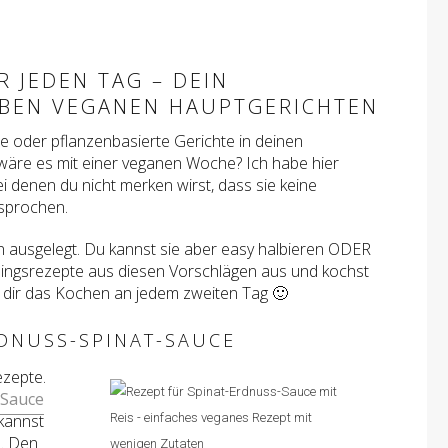
 JEDEN TAG – DEIN
EBEN VEGANEN HAUPTGERICHTEN
ne oder pflanzenbasierte Gerichte in deinen
wäre es mit einer veganen Woche? Ich habe hier
i denen du nicht merken wirst, dass sie keine
rsprochen.
en ausgelegt. Du kannst sie aber easy halbieren ODER
blingsrezepte aus diesen Vorschlägen aus und kochst
u dir das Kochen an jedem zweiten Tag 🙂
RDNUSS-SPINAT-SAUCE
ezepte.
-Sauce
kannst
n. Den