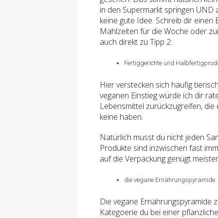
in den Supermarkt springen UND a
keine gute Idee. Schreib dir einen 
Mahlzeiten für die Woche oder zu
auch direkt zu Tipp 2:
Fertiggerichte und Halbfertigpro
Hier verstecken sich häufig tierisc
veganen Einstieg würde ich dir rate
Lebensmittel zurückzugreifen, die 
keine haben.
Natürlich musst du nicht jeden Sa
Produkte sind inzwischen fast imme
auf die Verpackung genügt meiste
die vegane Ernährungspyramide
Die vegane Ernährungspyramide zei
Kategoerie du bei einer pflanzlich