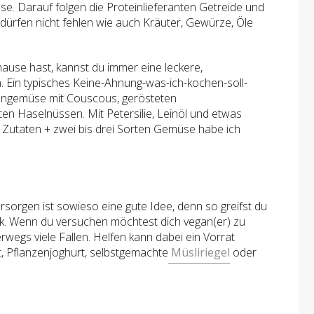
e. Darauf folgen die Proteinlieferanten Getreide und
ürfen nicht fehlen wie auch Kräuter, Gewürze, Öle
ause hast, kannst du immer eine leckere,
 Ein typisches Keine-Ahnung-was-ich-kochen-soll-
Ofengemüse mit Couscous, gerösteten
 Haselnüssen. Mit Petersilie, Leinöl und etwas
 Zutaten + zwei bis drei Sorten Gemüse habe ich
orgen ist sowieso eine gute Idee, denn so greifst du
k. Wenn du versuchen möchtest dich vegan(er) zu
wegs viele Fallen. Helfen kann dabei ein Vorrat
, Pflanzenjoghurt, selbstgemachte
Müsliriegel
oder