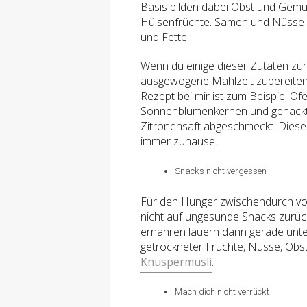
Basis bilden dabei Obst und Gemüs
Hülsenfrüchte. Samen und Nüsse d
und Fette.
Wenn du einige dieser Zutaten zuh
ausgewogene Mahlzeit zubereiten.
Rezept bei mir ist zum Beispiel 
Sonnenblumenkernen und gehackten
Zitronensaft abgeschmeckt. Diese
immer zuhause.
Snacks nicht vergessen
Für den Hunger zwischendurch vors
nicht auf ungesunde Snacks zurüc
ernähren lauern dann gerade unter
getrockneter Früchte, Nüsse, Obst
Knuspermüsli
.
Mach dich nicht verrückt