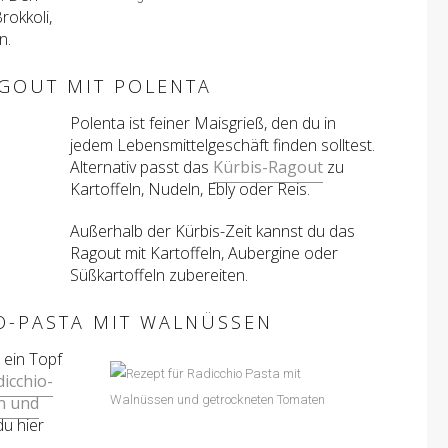
rokkoli,
n.
AGOUT MIT POLENTA
Polenta ist feiner Maisgrieß, den du in
jedem Lebensmittelgeschäft finden solltest.
Alternativ passt das
Kürbis-Ragout
zu
Kartoffeln, Nudeln, Ebly oder Reis.
Außerhalb der Kürbis-Zeit kannst du das
Ragout mit Kartoffeln, Aubergine oder
Süßkartoffeln zubereiten.
O-PASTA MIT WALNÜSSEN
 ein Topf
icchio-
n und
du hier