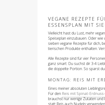
VEGANE REZEPTE FÜR
ESSENSPLAN MIT SI
Vielleicht hast du Lust, mehr vega
Speiseplan einzubauen. Oder wie 
sieben vegane Rezepte für dich, be
tierischen Produkte enthalten. Ve
Alle Rezepte sind für vier Person
ganz smart: Du suchst dir 3-4 Lie
die doppelte Portion. So sparst d
MONTAG: REIS MIT E
Eines meiner absoluten Lieblingsr
Für den
Reis mit Spinat-Erdnuss
brauchst nur wenige Zutaten und 
statt Reis auch Nudeln verwende