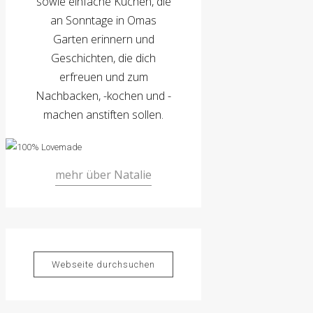
sowie einfache Kuchen, die
an Sonntage in Omas
Garten erinnern und
Geschichten, die dich
erfreuen und zum
Nachbacken, -kochen und -
machen anstiften sollen.
mehr über Natalie