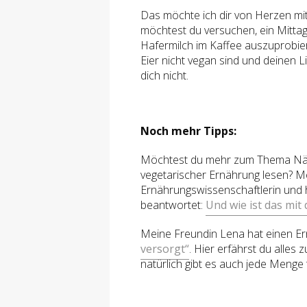
Das möchte ich dir von Herzen mit 
möchtest du versuchen, ein Mitt
Hafermilch im Kaffee auszuprobier
Eier nicht vegan sind und deinen 
dich nicht.
Noch mehr Tipps:
Möchtest du mehr zum Thema Nä
vegetarischer Ernährung lesen? Me
Ernährungswissenschaftlerin und h
beantwortet:
Und wie ist das mit
Meine Freundin Lena hat einen E
versorgt“
. Hier erfährst du alle
natürlich gibt es auch jede Menge 