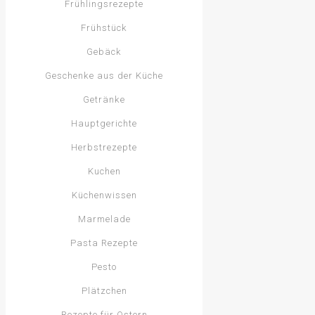
Frühlingsrezepte
Frühstück
Gebäck
Geschenke aus der Küche
Getränke
Hauptgerichte
Herbstrezepte
Kuchen
Küchenwissen
Marmelade
Pasta Rezepte
Pesto
Plätzchen
Rezepte für Ostern