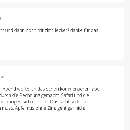
58
hr und dann noch mit zimt. lecker!! danke für das
:41
rn Abend wollte ich das schon kommentieren, aber
 durch die Rechnung gemacht. Safari und die
t mögen sich nicht :-(…Das sieht so lecker
in muss. Apfelmus ohne Zimt geht gar nicht