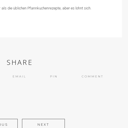
als die üblichen Pfannkuchenrezepte, aber es lohnt sich.
SHARE
EMAIL
PIN
COMMENT
OUS
NEXT