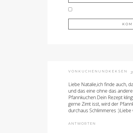
VONKUCHENUNDKEKSEN
2
Liebe Natalie,ich finde auch, 
und das eine ohne das andere 
Pfannkuchen.Dein Rezept klingt 
gerne Zimt isst, wird der Pfan
durchaus Schlimmeres :)Liebe
ANTWORTEN