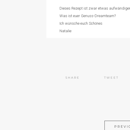
Dieses Rezept ist zwar etwas aufwändiger 
Was ist euer Genuss-Dreamteam?
Ich wünsche euch Schönes
Natalie
SHARE
TWEET
PREVI