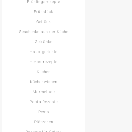
Frühlingsrezepte
Frühstück
Gebäck
Geschenke aus der Küche
Getränke
Hauptgerichte
Herbstrezepte
Kuchen
Küchenwissen
Marmelade
Pasta Rezepte
Pesto
Plätzchen
Rezepte für Ostern