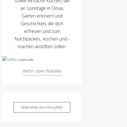
sowie einfache Kuchen, die
an Sonntage in Omas
Garten erinnern und
Geschichten, die dich
erfreuen und zum
Nachbacken, -kochen und -
machen anstiften sollen.
mehr über Natalie