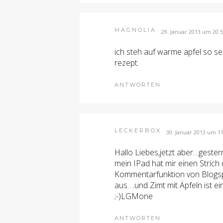
MAGNOLIA
29. Januar 2013 um 20:
ich steh auf warme äpfel so se
rezept.
ANTWORTEN
LECKERBOX
30. Januar 2013 um 11
Hallo Liebes,jetzt aber…geste
mein IPad hat mir einen Strich
Kommentarfunktion von Blogspo
aus….und Zimt mit Äpfeln ist e
;-)LGMone
ANTWORTEN