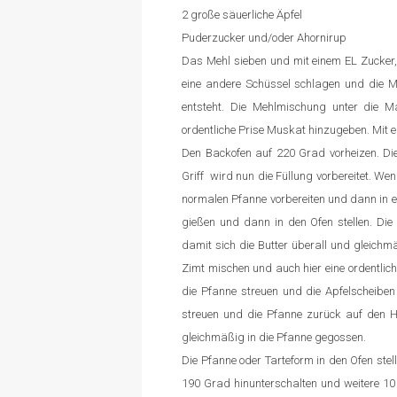
2 große säuerliche Äpfel
Puderzucker und/oder Ahornirup
Das Mehl sieben und mit einem EL Zucker,
eine andere Schüssel schlagen und die Mi
entsteht. Die Mehlmischung unter die M
ordentliche Prise Muskat hinzugeben. Mit e
Den Backofen auf 220 Grad vorheizen. Die
Griff wird nun die Füllung vorbereitet. Wen
normalen Pfanne vorbereiten und dann in e
gießen und dann in den Ofen stellen. Die 
damit sich die Butter überall und gleichm
Zimt mischen und auch hier eine ordentli
die Pfanne streuen und die Apfelscheiben
streuen und die Pfanne zurück auf den He
gleichmäßig in die Pfanne gegossen.
Die Pfanne oder Tarteform in den Ofen st
190 Grad hinunterschalten und weitere 10