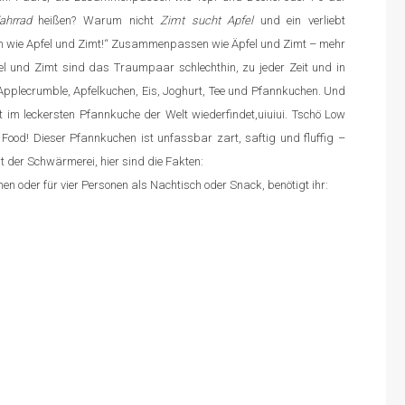
ahrrad
heißen? Warum nicht
Zimt sucht Apfel
und ein verliebt
wie Apfel und Zimt!“ Zusammenpassen wie Äpfel und Zimt – mehr
fel und Zimt sind das Traumpaar schlechthin, zu jeder Zeit und in
Applecrumble, Apfelkuchen, Eis, Joghurt, Tee und Pfannkuchen. Und
m leckersten Pfannkuche der Welt wiederfindet,uiuiui. Tschö Low
 Food! Dieser Pfannkuchen ist unfassbar zart, saftig und fluffig –
der Schwärmerei, hier sind die Fakten:
en oder für vier Personen als Nachtisch oder Snack, benötigt ihr: