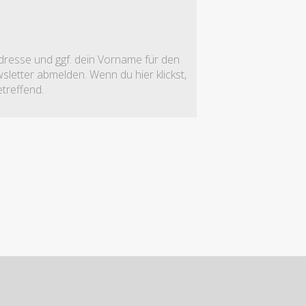
adresse und ggf. dein Vorname für den
letter abmelden. Wenn du hier klickst,
treffend.