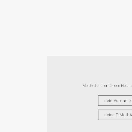
NUD
FEL
Melde dich hier für den Holun