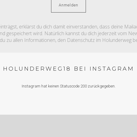
nträgst, erklärst du dich damit einverstanden, dass deine Mail
 gespeichert wird. Natürlich kannst du dich jederzeit vom News
 du zu allen Informationen, den Datenschutz im Holunderweg be
HOLUNDERWEG18 BEI INSTAGRAM
Instagram hat keinen Statuscode 200 zurückgegeben.