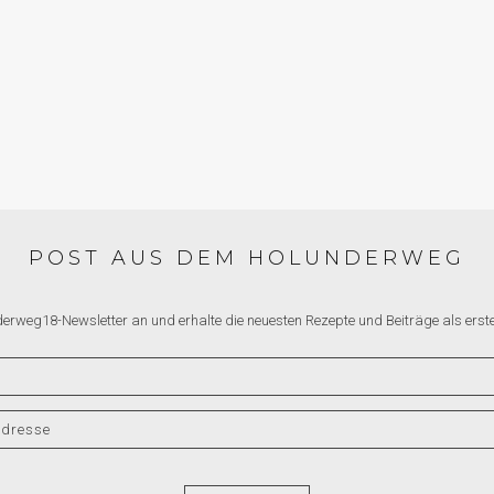
ELN IM GLAS
MIT
DSALATPESTO
POST AUS DEM HOLUNDERWEG
derweg18-Newsletter an und erhalte die neuesten Rezepte und Beiträge als erste*