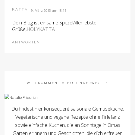
KATTA
9. März 2013 um 18:15
Dein Blog ist einsame Spitze!Allerliebste
Grüße,
HOLYKATTA
ANTWORTEN
WILLKOMMEN IM HOLUNDERWEG 18
Du findest hier konsequent saisonale Gemüseküche.
Vegetarische und vegane Rezepte ohne Firlefanz
sowie einfache Kuchen, die an Sonntage in Omas
Garten erinnern und Geschichten, die dich erfreuen