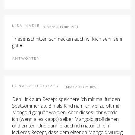
LISA MARIE
3. März 2013 um 15:01
Friesenschnitten schmecken auch wirklich sehr sehr
gut.♥
ANTWORTEN
LUNASPHILOSOPHY
6. März 2013 um 18:58
Den Link zum Rezept speichere ich mir mal für den
Spätsommer ab. Bin als Kind nämlich viel zu oft mit
Mangold gequält worden. Aber dieses Jahr werde
ich (wenn alles klappt) selber Mangold großziehen
und ernten. Und dann brauch ich natürlich ein
leckeres Rezept, dass dem eigenen Mangold würdig