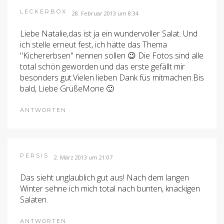
LECKERBOX
28. Februar 2013 um 8:34
Liebe Natalie,das ist ja ein wundervoller Salat. Und
ich stelle erneut fest, ich hätte das Thema
"Kichererbsen" nennen sollen 😉 Die Fotos sind alle
total schön geworden und das erste gefällt mir
besonders gut.Vielen lieben Dank füs mitmachen.Bis
bald, Liebe GrüßeMone 🙂
ANTWORTEN
PERSIS
2. März 2013 um 21:07
Das sieht unglaublich gut aus! Nach dem langen
Winter sehne ich mich total nach bunten, knackigen
Salaten.
ANTWORTEN