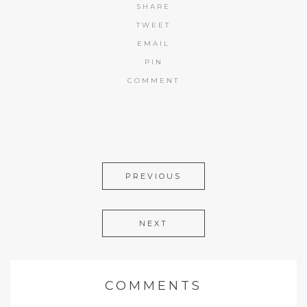
SHARE
TWEET
EMAIL
PIN
COMMENT
PREVIOUS
NEXT
COMMENTS