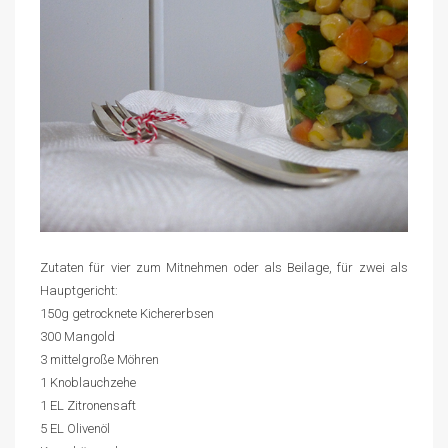
Zutaten für vier zum Mitnehmen oder als Beilage, für zwei als
Hauptgericht:
150g getrocknete Kichererbsen
300 Mangold
3 mittelgroße Möhren
1 Knoblauchzehe
1 EL Zitronensaft
5 EL Olivenöl