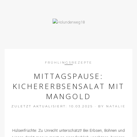
FRÜHLINGSREZEPTE
MITTAGSPAUSE:
KICHERERBSENSALAT MIT
MANGOLD
ZULETZT AKTUALISIERT: 10.03.2025
·
BY
NATALIE
Hülsenfrüchte: Zu Unrecht unterschätzt! Bei Erbsen, Bohnen und