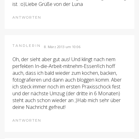
ist. :o)Liebe Grüße von der Luna
ANTWORTEN
TANDLERIN
8. März 2013 um 10:06
Oh, der sieht aber gut aus! Und klingt nach nem
perfekten In-die-Arbeit-mitnehm-Essen!Ich hoff
auch, dass ich bald wieder zum kochen, backen,
fotografieren und dann auch bloggen komm. Aber
ich steck immer noch im ersten Praxisschock fest
und der nächste Umzug (der dritte in 6 Monaten)
steht auch schon wieder an ;)Hab mich sehr über
deine Nachricht gefreut!
ANTWORTEN