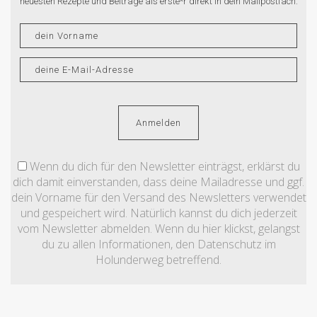
neuesten Rezepte und Beiträge als erste*r direkt in dein Mailpostfach.
Wenn du dich für den Newsletter einträgst, erklärst du
dich damit einverstanden, dass deine Mailadresse und ggf.
dein Vorname für den Versand des Newsletters verwendet
und gespeichert wird. Natürlich kannst du dich jederzeit
vom Newsletter abmelden. Wenn du hier klickst, gelangst
du zu allen Informationen, den Datenschutz im
Holunderweg betreffend.