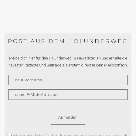
POST AUS DEM HOLUNDERWEG
Melde dich hier für den Holunderweg18-Newsletter an und erhalte die
neuesten Rezepte und Beiträge als erste*r direkt in dein Mailpostfach.
Wenn du dich für den Newsletter einträgst, erklärst du