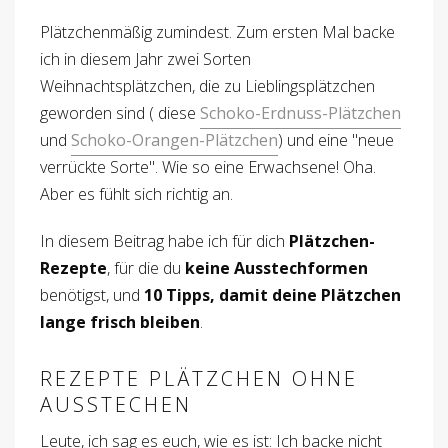
Plätzchenmäßig zumindest. Zum ersten Mal backe
ich in diesem Jahr zwei Sorten
Weihnachtsplätzchen, die zu Lieblingsplätzchen
geworden sind ( diese
Schoko-Erdnuss-Plätzchen
und
Schoko-Orangen-Plätzchen
) und eine "neue
verrückte Sorte". Wie so eine Erwachsene! Oha.
Aber es fühlt sich richtig an.
In diesem Beitrag habe ich für dich
Plätzchen-
Rezepte
, für die du
keine Ausstechformen
benötigst, und
10 Tipps, damit deine Plätzchen
lange frisch bleiben
.
REZEPTE PLÄTZCHEN OHNE
AUSSTECHEN
Leute, ich sag es euch, wie es ist: Ich backe nicht