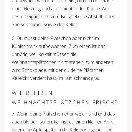
aufbewahrt werden. Das heißt, nicht in der Nähe
einer Heizung und auch nicht in der Küche. Am
besten eignet sich zum Beispiel eine Abstell- oder
Speisekammer sowie der Keller.
6. Du musst deine Plätzchen aber nicht im
Kühlschrank aufbewahren. Zum einen ist das
unnötig, weil
so
kalt müssen die
Weihnachtsplätzchen nicht stehen, zum anderen
wird Schokolade, mit der du deine Plätzchen
vielleicht verziert hast, im Kühlschrank grau.
WIE BLEIBEN
WEIHNACHTSPLÄTZCHEN FRISCH?
7. Wenn deine Plätzchen eher weich sind und das
auch bleiben sollen, kannst du einen kleinen Apfel
oder eine Apfelspalte in die Keksdose geben. Der