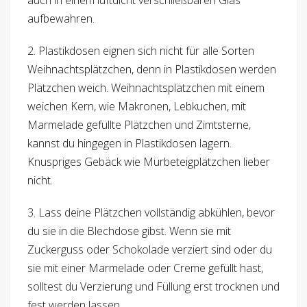
auch in einem luftdicht verschließbaren Glas
aufbewahren.
2. Plastikdosen eignen sich nicht für alle Sorten
Weihnachtsplätzchen, denn in Plastikdosen werden
Plätzchen weich. Weihnachtsplätzchen mit einem
weichen Kern, wie Makronen, Lebkuchen, mit
Marmelade gefüllte Plätzchen und Zimtsterne,
kannst du hingegen in Plastikdosen lagern.
Knuspriges Gebäck wie Mürbeteigplätzchen lieber
nicht.
3. Lass deine Plätzchen vollständig abkühlen, bevor
du sie in die Blechdose gibst. Wenn sie mit
Zuckerguss oder Schokolade verziert sind oder du
sie mit einer Marmelade oder Creme gefüllt hast,
solltest du Verzierung und Füllung erst trocknen und
fest werden lassen.