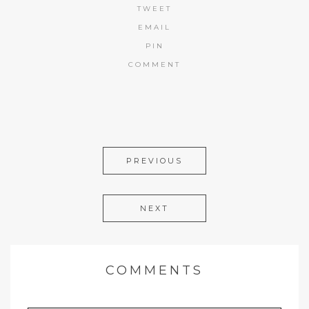
TWEET
EMAIL
PIN
COMMENT
PREVIOUS
NEXT
COMMENTS