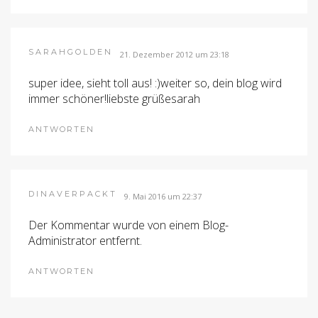
SARAHGOLDEN
21. Dezember 2012 um 23:18
super idee, sieht toll aus! :)weiter so, dein blog wird
immer schöner!liebste grüßesarah
ANTWORTEN
DINAVERPACKT
9. Mai 2016 um 22:37
Der Kommentar wurde von einem Blog-
Administrator entfernt.
ANTWORTEN