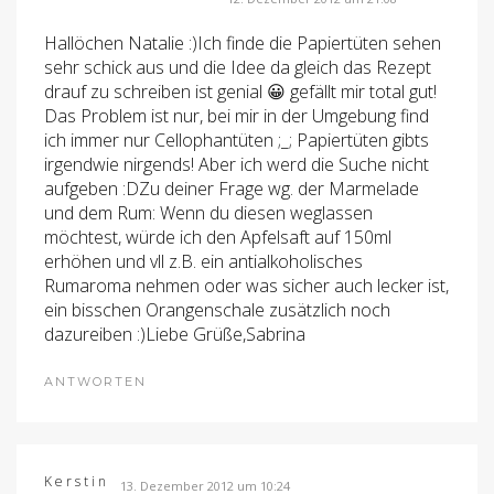
Hallöchen Natalie :)Ich finde die Papiertüten sehen
sehr schick aus und die Idee da gleich das Rezept
drauf zu schreiben ist genial 😀 gefällt mir total gut!
Das Problem ist nur, bei mir in der Umgebung find
ich immer nur Cellophantüten ;_; Papiertüten gibts
irgendwie nirgends! Aber ich werd die Suche nicht
aufgeben :DZu deiner Frage wg. der Marmelade
und dem Rum: Wenn du diesen weglassen
möchtest, würde ich den Apfelsaft auf 150ml
erhöhen und vll z.B. ein antialkoholisches
Rumaroma nehmen oder was sicher auch lecker ist,
ein bisschen Orangenschale zusätzlich noch
dazureiben :)Liebe Grüße,Sabrina
ANTWORTEN
Kerstin
13. Dezember 2012 um 10:24