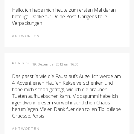
Hallo, ich habe mich heute zum ersten Mal daran
beteiligt. Danke für Deine Post. Übrigens tolle
Verpackungen !
ANTWORTEN
PERSIS
19. Dezember 2012 um 16:30
Das passt ja wie die Faust aufs Auge! Ich werde am
4. Advent einen Haufen Kekse verschenken und
habe mich schon gefragt, wie ich die braunen
Tueten aufhuebschen kann. Moosgummi habe ich
irgendwo in diesem vorweihnachtlichen Chaos
herumliegen. Vielen Dank fuer den tollen Tip :o)liebe
Gruesse,Persis
ANTWORTEN