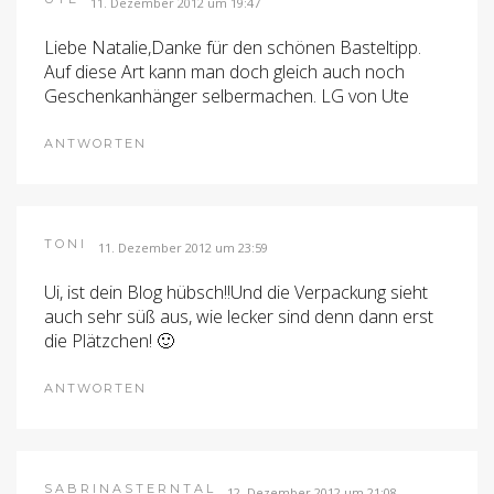
11. Dezember 2012 um 19:47
Liebe Natalie,Danke für den schönen Basteltipp.
Auf diese Art kann man doch gleich auch noch
Geschenkanhänger selbermachen. LG von Ute
ANTWORTEN
TONI
11. Dezember 2012 um 23:59
Ui, ist dein Blog hübsch!!Und die Verpackung sieht
auch sehr süß aus, wie lecker sind denn dann erst
die Plätzchen! 🙂
ANTWORTEN
SABRINASTERNTAL
12. Dezember 2012 um 21:08