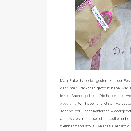
Mein Paket habe ich gestern von der Post
dann mein Päckchen geöffnet habe, war al
feinen Sachen gefreut! Die haben den 
elbcuisine
. Wir haben uns letzten Herbst 
Jahr bei der Blogst-Konferenz wiedergetro
aber wie es immer so ist. Ihr solltet unbe
Weihnachtscouscous, Ananas-Carpaccio i