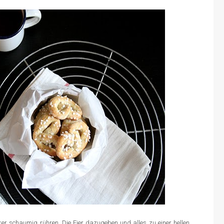
er schaumig rühren. Die Eier dazugeben und alles zu einer hellen,