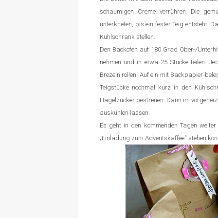
schaumigen Creme verrühren. Die gema
unterkneten, bis ein fester Teig entsteht.
Kühlschrank stellen.
Den Backofen auf 180 Grad Ober-/Unterhit
nehmen und in etwa 25 Stücke teilen. Je
Brezeln rollen. Auf ein mit Backpapier bele
Teigstücke nochmal kurz in den Kühlschr
Hagelzucker bestreuen. Dann im vorgeheiz
auskühlen lassen.
Es geht in den kommenden Tagen weiter 
„Einladung zum Adventskaffee“ stehen könn