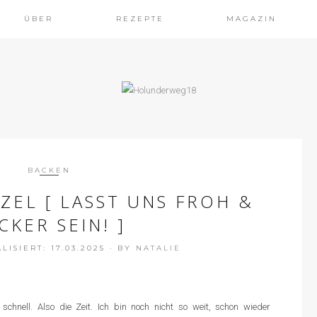
ÜBER
REZEPTE
MAGAZIN
BACKEN
ZEL [ LASST UNS FROH &
CKER SEIN! ]
ISIERT: 17.03.2025
·
BY
NATALIE
chnell. Also die Zeit. Ich bin noch nicht so weit, schon wieder