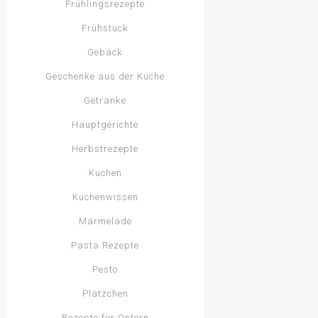
Frühlingsrezepte
Frühstück
Gebäck
Geschenke aus der Küche
Getränke
Hauptgerichte
Herbstrezepte
Kuchen
Küchenwissen
Marmelade
Pasta Rezepte
Pesto
Plätzchen
Rezepte für Ostern