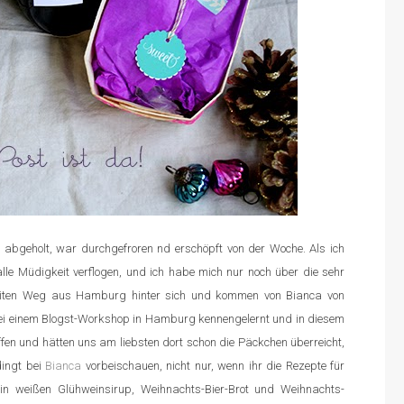
 abgeholt, war durchgefroren nd erschöpft von der Woche. Als ich
le Müdigkeit verflogen, und ich habe mich nur noch über die sehr
weiten Weg aus Hamburg hinter sich und kommen von Bianca von
bei einem Blogst-Workshop in Hamburg kennengelernt und in diesem
ffen und hätten uns am liebsten dort schon die Päckchen überreicht,
dingt bei
Bianca
vorbeischauen, nicht nur, wenn ihr die Rezepte für
n weißen Glühweinsirup, Weihnachts-Bier-Brot und Weihnachts-