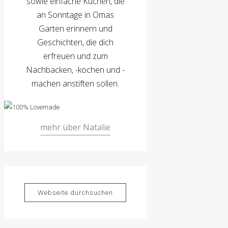
sowie einfache Kuchen, die
an Sonntage in Omas
Garten erinnern und
Geschichten, die dich
erfreuen und zum
Nachbacken, -kochen und -
machen anstiften sollen.
mehr über Natalie