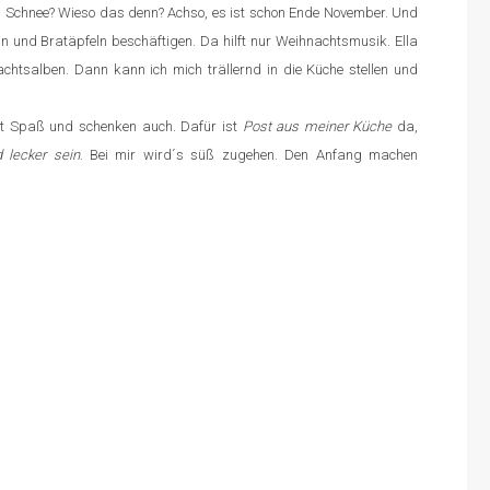
i. Schnee? Wieso das denn? Achso, es ist schon Ende November. Und
n und Bratäpfeln beschäftigen. Da hilft nur Weihnachtsmusik. Ella
achtsalben. Dann kann ich mich trällernd in die Küche stellen und
ht Spaß und schenken auch. Dafür ist
Post aus meiner Küche
da,
 lecker sein
. Bei mir wird´s süß zugehen. Den Anfang machen