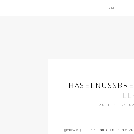
HOME
HASELNUSSBRE
LE
ZULETZT AKTUAL
Irgendwie geht mir das alles immer zu s