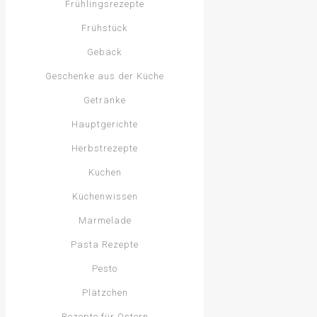
Frühlingsrezepte
Frühstück
Gebäck
Geschenke aus der Küche
Getränke
Hauptgerichte
Herbstrezepte
Kuchen
Küchenwissen
Marmelade
Pasta Rezepte
Pesto
Plätzchen
Rezepte für Ostern