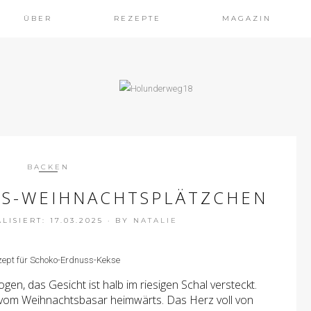
ÜBER
REZEPTE
MAGAZIN
BACKEN
S-WEIHNACHTSPLÄTZCHEN
ISIERT: 17.03.2025
·
BY
NATALIE
gen, das Gesicht ist halb im riesigen Schal versteckt.
 vom Weihnachtsbasar heimwärts. Das Herz voll von