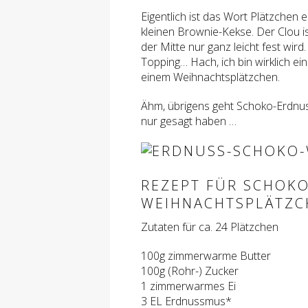
Eigentlich ist das Wort Plätzchen 
kleinen Brownie-Kekse. Der Clou 
der Mitte nur ganz leicht fest wird
Topping… Hach, ich bin wirklich ein 
einem Weihnachtsplätzchen.
Ähm, übrigens geht Schoko-Erdnuss
nur gesagt haben …
REZEPT FÜR SCHOK
WEIHNACHTSPLÄTZC
Zutaten für ca. 24 Plätzchen
100g zimmerwarme Butter
100g (Rohr-) Zucker
1 zimmerwarmes Ei
3 EL Erdnussmus*