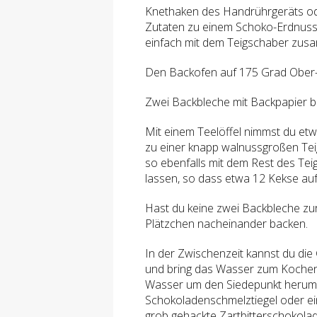
Knethaken des Handrührgeräts ode
Zutaten zu einem Schoko-Erdnuss-
einfach mit dem Teigschaber zus
Den Backofen auf 175 Grad Ober-/
Zwei Backbleche mit Backpapier b
Mit einem Teelöffel nimmst du etw
zu einer knapp walnussgroßen Teig
so ebenfalls mit dem Rest des Tei
lassen, so dass etwa 12 Kekse auf
Hast du keine zwei Backbleche zur
Plätzchen nacheinander backen.
In der Zwischenzeit kannst du die
und bring das Wasser zum Kochen
Wasser um den Siedepunkt herum t
Schokoladenschmelztiegel oder ein
grob gehackte Zartbitterschokolad