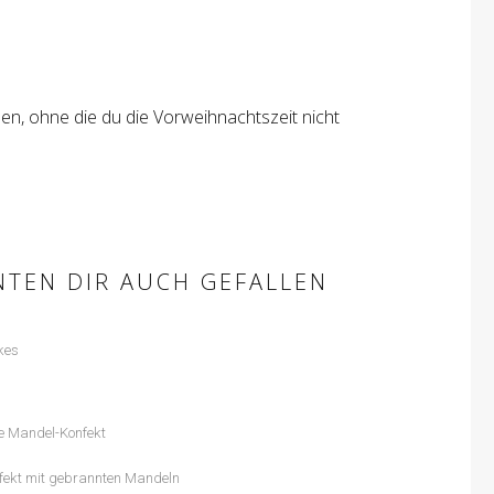
hen, ohne die du die Vorweihnachtszeit nicht
NTEN DIR AUCH GEFALLEN
kes
fekt mit gebrannten Mandeln