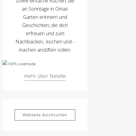
sowie einfache Kuchen, die
an Sonntage in Omas
Garten erinnern und
Geschichten, die dich
erfreuen und zum
Nachbacken, -kochen und -
machen anstiften sollen.
mehr über Natalie