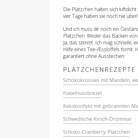
Die Plätzchen halten sich luftdicht
vier Tage haben sie noch nie überl
Und ich muss dir noch ein Gestän
Plätzchen. Weder das Backen von 
Ja, das stimmt. Ich mag schnelle, 
Hilfe eines Tee-/Esslöffels formt. 
garantiert ohne Ausstechen:
PLÄTZCHENREZEPTE
Schokokrossies mit Mandeln, w
Haselnussbrezel
Kekskonfekt mit gebrannten M
Schwedische Kirsch-Drömmar
Schoko-Cranberry-Plätzchen