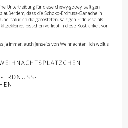
eine Untertreibung für diese chewy-gooey, saftigen
ist außerdem, dass die Schoko-Erdnuss-Ganache in
. Und natürlich die gerösteten, salzigen Erdnüsse als
klitzekleines bisschen verliebt in diese Köstlichkeit von
 ja immer, auch jenseits von Weihnachten. Ich wollt´s
O-ERDNUSS-
HEN