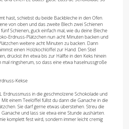
t hast, schiebst du beide Backbleche in den Ofen.
hiene von oben und das zweite Blech zwei Schienen
fünf Schienen, guck einfach mal, wie du deine Bleche
Schoko-Erdnuss-Plätzchen nun acht Minuten backen und
 Plätzchen weitere acht Minuten zu backen. Dann
immst einen Holzkochlöffel zur Hand. Den Stiel
hen, drückst ihn etwa bis zur Hälfte in den Keks hinein
ch mal ringsherum, so dass eine etwa haselnussgroße
 EL Erdnussmuss in die geschmolzene Schokolade und
 Mit einem Teelöffel füllst du dann die Ganache in die
tzchen. Sie darf gerne etwas überstehen. Streu die
e Ganache und lass sie etwa eine Stunde aushärten.
 nie komplett fest wird, sondern immer leicht cremig