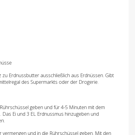
dnüsse
zu Erdnussbutter ausschließlich aus Erdnüssen. Gibt
ittelregal des Supermarkts oder der Drogerie.
e Rührschüssel geben und für 4-5 Minuten mit dem
. Das Ei und 3 EL Erdnussmus hinzugeben und
en.
r vermengen und in die Rührschüssel geben. Mit den