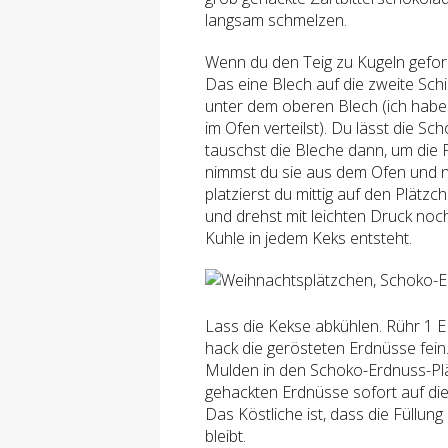
langsam schmelzen.
Wenn du den Teig zu Kugeln geform
Das eine Blech auf die zweite Sc
unter dem oberen Blech (ich habe 
im Ofen verteilst). Du lässt die 
tauschst die Bleche dann, um die
nimmst du sie aus dem Ofen und n
platzierst du mittig auf den Plätzc
und drehst mit leichten Druck no
Kuhle in jedem Keks entsteht.
Lass die Kekse abkühlen. Rühr 1
hack die gerösteten Erdnüsse fein.
Mulden in den Schoko-Erdnuss-Plä
gehackten Erdnüsse sofort auf di
Das Köstliche ist, dass die Füllung
bleibt.