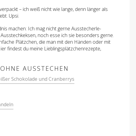
 verpackt – ich weiß nicht wie lange, denn länger als
ebt. Upsi.
dnis machen: Ich mag nicht gerne Ausstecherle-
Ausstechkeksen, noch esse ich sie besonders gerne.
einfache Plätzchen, die man mit den Händen oder mit
Hier findest du meine Lieblingsplätzchenrezepte,
 OHNE AUSSTECHEN
eißer Schokolade und Cranberrys
andeln