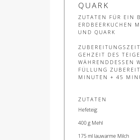
QUARK
ZUTATEN FÜR EIN 
ERDBEERKUCHEN M
UND QUARK
ZUBEREITUNGSZEIT
GEHZEIT DES TEIGE
WÄHRENDDESSEN W
FÜLLUNG ZUBEREIT
MINUTEN + 45 MIN
ZUTATEN
Hefeteig:
400 g Mehl
175 ml lauwarme Milch