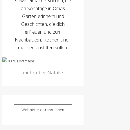
sowie einfache Kuchen, die
an Sonntage in Omas
Garten erinnern und
Geschichten, die dich
erfreuen und zum
Nachbacken, -kochen und -
machen anstiften sollen.
mehr über Natalie