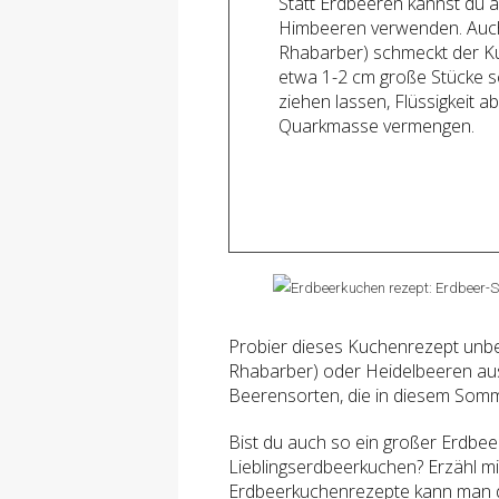
Statt Erdbeeren kannst du 
Himbeeren verwenden. Auc
Rhabarber) schmeckt der Ku
etwa 1-2 cm große Stücke s
ziehen lassen, Flüssigkeit 
Quarkmasse vermengen.
Probier dieses Kuchenrezept unbe
Rhabarber) oder Heidelbeeren aus 
Beerensorten, die in diesem So
Bist du auch so ein großer Erdbee
Lieblingserdbeerkuchen? Erzähl m
Erdbeerkuchenrezepte kann man d