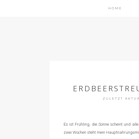
HOME
ERDBEERSTRE
ZULETZT AKTUAL
Es ist Frühling, die Sonne scheint und all
zwei Wochen steht mein Hauptnahrungsmitt