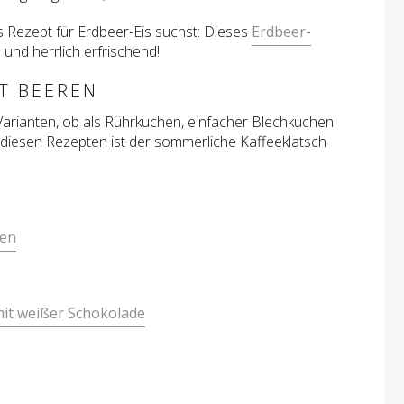
es Rezept für Erdbeer-Eis suchst: Dieses
Erdbeer-
 und herrlich erfrischend!
T BEEREN
Varianten, ob als Rührkuchen, einfacher Blechkuchen
i diesen Rezepten ist der sommerliche Kaffeeklatsch
ren
it weißer Schokolade