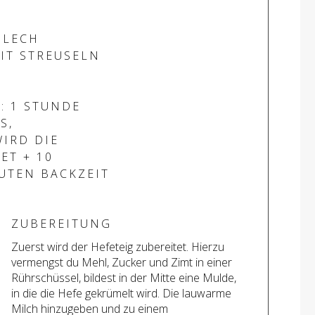
BLECH
IT STREUSELN
: 1 STUNDE
S,
IRD DIE
ET + 10
UTEN BACKZEIT
ZUBEREITUNG
Zuerst wird der Hefeteig zubereitet. Hierzu
vermengst du Mehl, Zucker und Zimt in einer
Rührschüssel, bildest in der Mitte eine Mulde,
in die die Hefe gekrümelt wird. Die lauwarme
Milch hinzugeben und zu einem