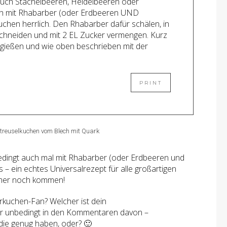
auch Stachelbeeren, Heidelbeeren oder
h mit Rhabarber (oder Erdbeeren UND
chen herrlich. Den Rhabarber dafür schälen, in
chneiden und mit 2 EL Zucker vermengen. Kurz
abgießen und wie oben beschrieben mit der
dingt auch mal mit Rhabarber (oder Erdbeeren und
– ein echtes Universalrezept für alle großartigen
mmer noch kommen!
rkuchen-Fan? Welcher ist dein
ir unbedingt in den Kommentaren davon –
ie genug haben, oder? 🙂