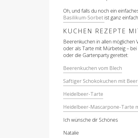
Oh, und falls du noch ein einfach
Basilikum-Sorbet
ist ganz einfach
KUCHEN REZEPTE MI
Beerenkuchen in allen möglichen 
oder als Tarte mit Mürbeteig – be
oder die Gartenparty gerettet:
Beerenkuchen vom Blech
Saftiger Schokokuchen mit Bee
Heidelbeer-Tarte
Heidelbeer-Mascarpone-Tarte m
Ich wünsche dir Schönes
Natalie