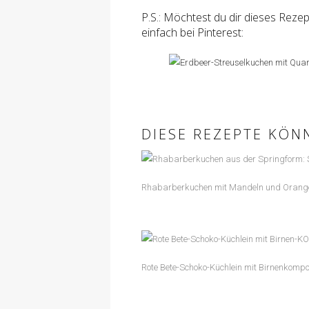
P.S.: Möchtest du dir dieses Rezep
einfach bei Pinterest:
DIESE REZEPTE KÖN
Rhabarberkuchen mit Mandeln und Orang
Rote Bete-Schoko-Küchlein mit Birnenkompo