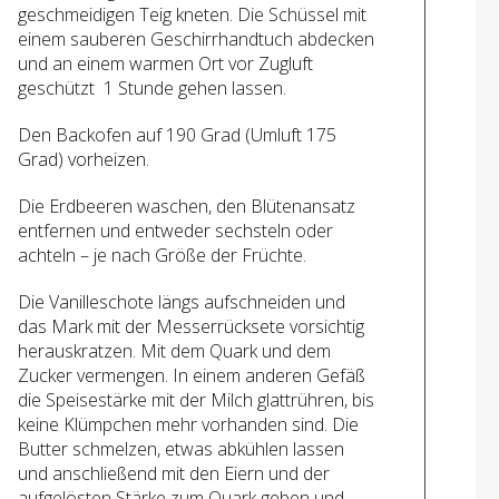
geschmeidigen Teig kneten. Die Schüssel mit
einem sauberen Geschirrhandtuch abdecken
und an einem warmen Ort vor Zugluft
geschützt 1 Stunde gehen lassen.
Den Backofen auf 190 Grad (Umluft 175
Grad) vorheizen.
Die Erdbeeren waschen, den Blütenansatz
entfernen und entweder sechsteln oder
achteln – je nach Größe der Früchte.
Die Vanilleschote längs aufschneiden und
das Mark mit der Messerrücksete vorsichtig
herauskratzen. Mit dem Quark und dem
Zucker vermengen. In einem anderen Gefäß
die Speisestärke mit der Milch glattrühren, bis
keine Klümpchen mehr vorhanden sind. Die
Butter schmelzen, etwas abkühlen lassen
und anschließend mit den Eiern und der
aufgelösten Stärke zum Quark geben und