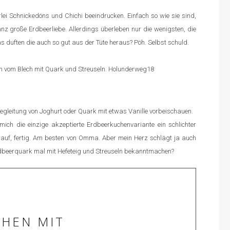
lei Schnickedöns und Chichi beeindrucken. Einfach so wie sie sind,
anz große Erdbeerliebe. Allerdings überleben nur die wenigsten, die
duften die auch so gut aus der Tüte heraus? Pöh. Selbst schuld.
egleitung von Joghurt oder Quark mit etwas Vanille vorbeischauen.
ich die einzige akzeptierte Erdbeerkuchenvariante ein schlichter
auf, fertig. Am besten von Omma. Aber mein Herz schlägt ja auch
Erdbeerquark mal mit Hefeteig und Streuseln bekanntmachen?
HEN MIT