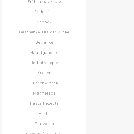
Frühlingsrezepte
Frühstück
Gebäck
Geschenke aus der Küche
Getränke
Hauptgerichte
Herbstrezepte
Kuchen
Küchenwissen
Marmelade
Pasta Rezepte
Pesto
Plätzchen
Rezepte für Ostern