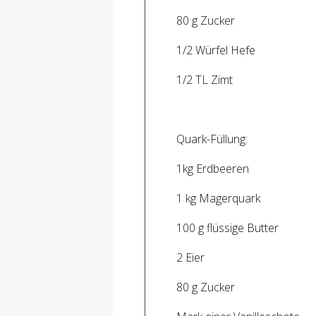
80 g Zucker
1/2 Würfel Hefe
1/2 TL Zimt
Quark-Füllung:
1kg Erdbeeren
1 kg Magerquark
100 g flüssige Butter
2 Eier
80 g Zucker