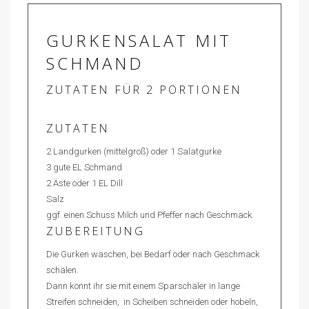
GURKENSALAT MIT
SCHMAND
ZUTATEN FÜR 2 PORTIONEN
ZUTATEN
2 Landgurken (mittelgroß) oder 1 Salatgurke
3 gute EL Schmand
2 Äste oder 1 EL Dill
Salz
ggf. einen Schuss Milch und Pfeffer nach Geschmack
ZUBEREITUNG
Die Gurken waschen, bei Bedarf oder nach Geschmack
schälen.
Dann könnt ihr sie mit einem Sparschäler in lange
Streifen schneiden, in Scheiben schneiden oder hobeln,