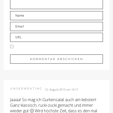
UNSERMEATING
12. August 2015 um 16:11
Jaaaa! So mag ich Gurkensalat auch am liebsten!
Ganz klassisch, rucki-zucki gemacht und immer
wieder gut 🙂 Wird höchste Zeit, dass es den mal