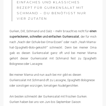
EINFACHES UND KLASSICHES
REZEPT FÜR GURKENSALAT MIT
SCHMAND – DU BENÖTIGST NUR
VIER ZUTATEN
Gurken, Dill, Schmand und Salz – mehr braucht es nicht für
einen
superleckeren, schnellen und einfachen Gurkensalat
, der für mich
nach „Nach-der-Schule-bei-Oma-Essen“ oder nach „Yeah-Mama-
hat-Spaghetti-Bolo-gekocht!“ schmeckt. Denn bei meiner Oma
gab es diesen Gurkensalat ganz oft und bei meiner Mama
gehört dieser Gurkensalat mit Schmand fest zu Spaghetti
Bolognese oder Lasagne.
Bei meiner Mama und nun auch bei mir gibt es diesen
Gurkensalat mit Schmand oft zu Lasagne, Spaghetti Bolognese
oder sonstigen würzigen, tomatigen Nudelgerichten.
Am besten schmeckt der Gurkensalat mit frischen Gurken.
Gurken haben bei uns von Juni bis September Saison.