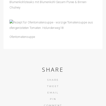
Blumenkohlsteaks mit Blumenkohl-Sesam-Püree & Birnen-
Chutney
Ofentomatensuppe
SHARE
SHARE
TWEET
EMAIL
PIN
COMMENT