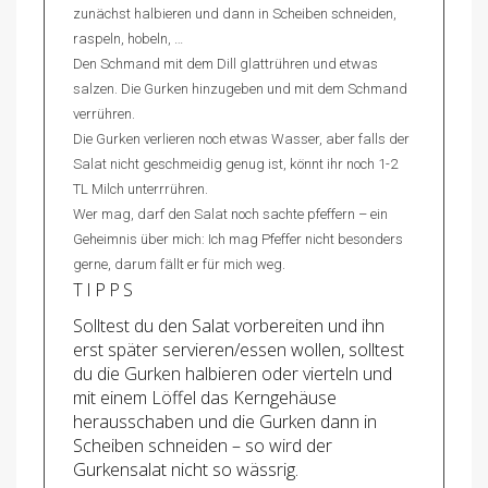
zunächst halbieren und dann in Scheiben schneiden,
raspeln, hobeln, …
Den Schmand mit dem Dill glattrühren und etwas
salzen. Die Gurken hinzugeben und mit dem Schmand
verrühren.
Die Gurken verlieren noch etwas Wasser, aber falls der
Salat nicht geschmeidig genug ist, könnt ihr noch 1-2
TL Milch unterrrühren.
Wer mag, darf den Salat noch sachte pfeffern – ein
Geheimnis über mich: Ich mag Pfeffer nicht besonders
gerne, darum fällt er für mich weg.
TIPPS
Solltest du den Salat vorbereiten und ihn
erst später servieren/essen wollen, solltest
du die Gurken halbieren oder vierteln und
mit einem Löffel das Kerngehäuse
herausschaben und die Gurken dann in
Scheiben schneiden – so wird der
Gurkensalat nicht so wässrig.