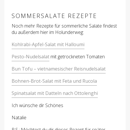
SOMMERSALATE REZEPTE
Noch mehr Rezepte für sommerliche Salate findest
du außerdem hier im Holunderweg:
Kohlrabi-Apfel-Salat mit Halloumi
Pesto-Nudelsalat
mit getrockneten Tomaten
Bun Tofu – vietnamesischer Reisnudelsalat
Bohnen-Brot-Salat mit Feta und Rucola
Spinatsalat mit Datteln nach Ottolenghi
Ich wünsche dir Schönes
Natalie
P.S.: Möchtest du dir dieses Rezept für später