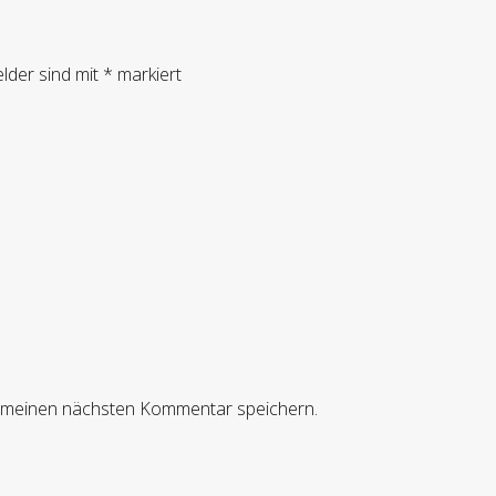
elder sind mit
*
markiert
r meinen nächsten Kommentar speichern.