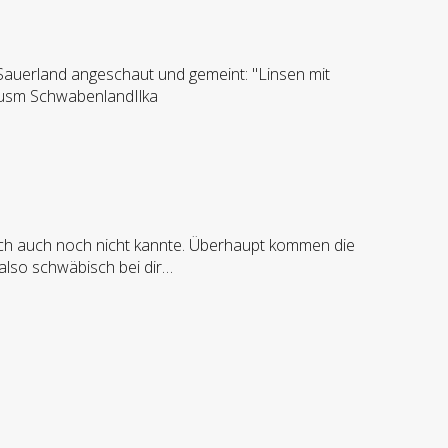
m Sauerland angeschaut und gemeint: "Linsen mit
ausm SchwabenlandIlka
e ich auch noch nicht kannte. Überhaupt kommen die
also schwäbisch bei dir…