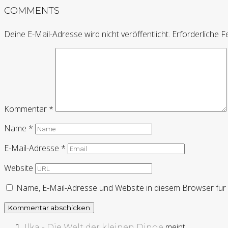
COMMENTS
Deine E-Mail-Adresse wird nicht veröffentlicht.
Erforderliche F
Kommentar
*
Name
*
E-Mail-Adresse
*
Website
Name, E-Mail-Adresse und Website in diesem Browser fü
meint
Ilka - Die Welt der kleinen Dinge