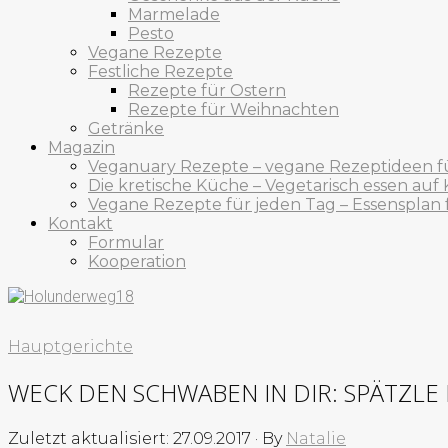
Marmelade
Pesto
Vegane Rezepte
Festliche Rezepte
Rezepte für Ostern
Rezepte für Weihnachten
Getränke
Magazin
Veganuary Rezepte – vegane Rezeptideen f
Die kretische Küche – Vegetarisch essen auf 
Vegane Rezepte für jeden Tag – Essensplan
Kontakt
Formular
Kooperation
Hauptgerichte
WECK DEN SCHWABEN IN DIR: SPÄTZLE 
Zuletzt aktualisiert: 27.09.2017
·
By
Natalie