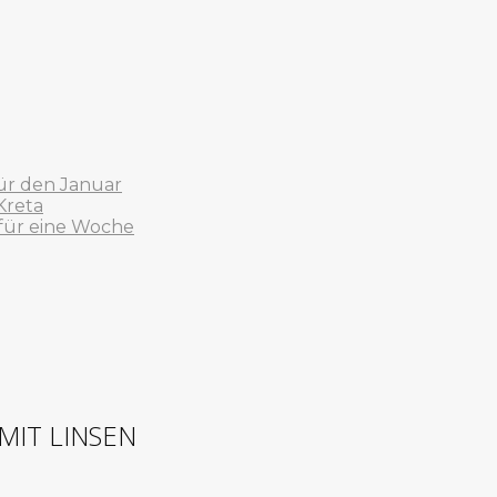
ür den Januar
Kreta
 für eine Woche
MIT LINSEN