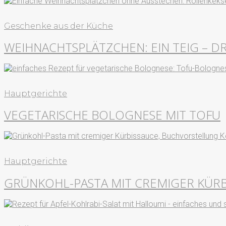
Geschenke aus der Küche
WEIHNACHTSPLÄTZCHEN: EIN TEIG – D
Hauptgerichte
VEGETARISCHE BOLOGNESE MIT TOFU
Hauptgerichte
GRÜNKOHL-PASTA MIT CREMIGER KÜRBI