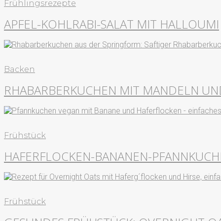
Frühlingsrezepte
APFEL-KOHLRABI-SALAT MIT HALLOUMI
Backen
RHABARBERKUCHEN MIT MANDELN UN
Frühstück
HAFERFLOCKEN-BANANEN-PFANNKUCH
Frühstück