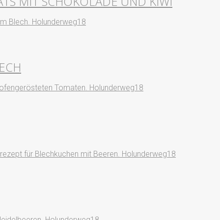
TS MIT SCHOKOLADE UND KIWI
LECH