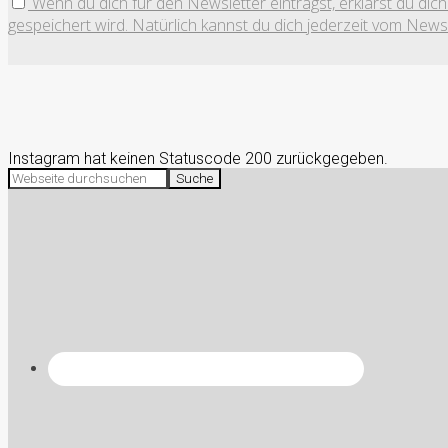
Wenn du dich für den Newsletter einträgst, erklärst du di
gespeichert wird. Natürlich kannst du dich jederzeit vom News
Instagram hat keinen Statuscode 200 zurückgegeben.