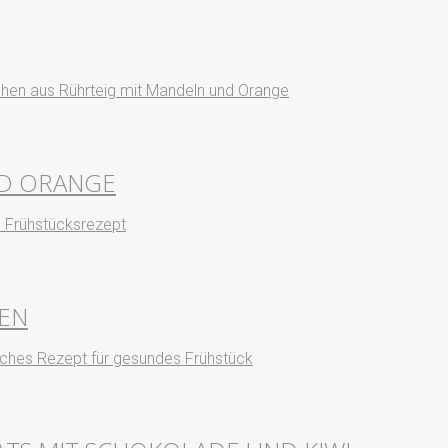
D ORANGE
EN