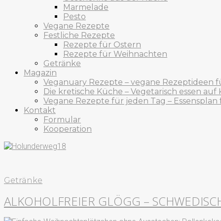
Marmelade
Pesto
Vegane Rezepte
Festliche Rezepte
Rezepte für Ostern
Rezepte für Weihnachten
Getränke
Magazin
Veganuary Rezepte – vegane Rezeptideen f
Die kretische Küche – Vegetarisch essen auf 
Vegane Rezepte für jeden Tag – Essensplan
Kontakt
Formular
Kooperation
Getränke
ALKOHOLFREIER GLÖGG – SCHWEDISC