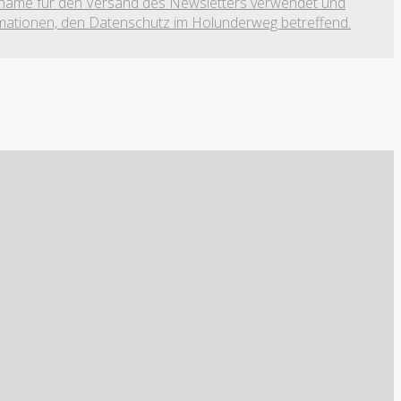
Vorname für den Versand des Newsletters verwendet und
formationen, den Datenschutz im Holunderweg betreffend.