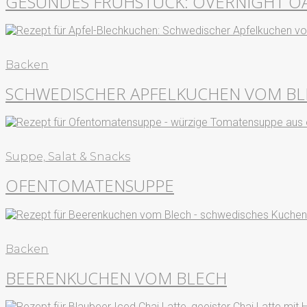
GESUNDES FRÜHSTÜCK: OVERNIGHT OA
Backen
SCHWEDISCHER APFELKUCHEN VOM B
Suppe, Salat & Snacks
OFENTOMATENSUPPE
Backen
BEERENKUCHEN VOM BLECH