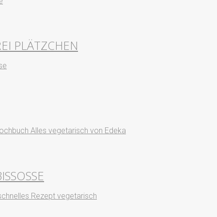
REI PLÄTZCHEN
SSOSSE