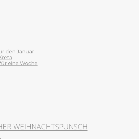
ür den Januar
Kreta
 für eine Woche
HER WEIHNACHTSPUNSCH