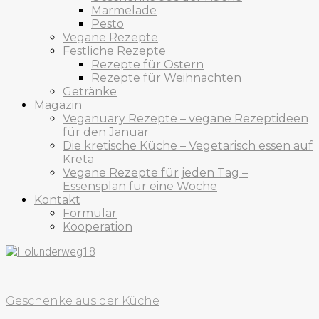
Marmelade
Pesto
Vegane Rezepte
Festliche Rezepte
Rezepte für Ostern
Rezepte für Weihnachten
Getränke
Magazin
Veganuary Rezepte – vegane Rezeptideen
für den Januar
Die kretische Küche – Vegetarisch essen auf
Kreta
Vegane Rezepte für jeden Tag –
Essensplan für eine Woche
Kontakt
Formular
Kooperation
Geschenke aus der Küche