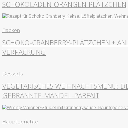
SCHOKOLADEN-ORANGEN-PLÄTZCHEN
Backen
SCHOKO-CRANBERRY-PLÄTZCHEN + ANL
VERPACKUNG
Desserts
VEGETARISCHES WEIHNACHTSMENÜ: D
GEBRANNTE-MANDEL-PARFAIT
Hauptgerichte