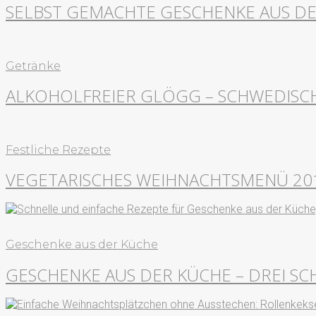
SELBST GEMACHTE GESCHENKE AUS D
Getränke
ALKOHOLFREIER GLÖGG – SCHWEDISC
Festliche Rezepte
VEGETARISCHES WEIHNACHTSMENÜ 20
Geschenke aus der Küche
GESCHENKE AUS DER KÜCHE – DREI SC