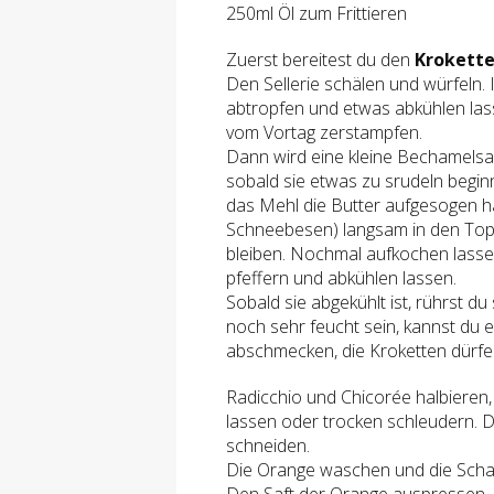
250ml Öl zum Frittieren
Zuerst bereitest du den
Krokette
Den Sellerie schälen und würfeln
abtropfen und etwas abkühlen las
vom Vortag zerstampfen.
Dann wird eine kleine Bechamelsau
sobald sie etwas zu srudeln beginn
das Mehl die Butter aufgesogen h
Schneebesen) langsam in den Top
bleiben. Nochmal aufkochen lassen
pfeffern und abkühlen lassen.
Sobald sie abgekühlt ist, rührst du
noch sehr feucht sein, kannst du 
abschmecken, die Kroketten dürfen
Radicchio und Chicorée halbieren,
lassen oder trocken schleudern. D
schneiden.
Die Orange waschen und die Schal