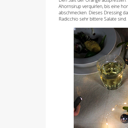
Den Saft der Orange auspressen. D
Ahornsirup verquirlen, bis eine ho
abschmecken. Dieses Dressing dar
Radicchio sehr bittere Salate sind.