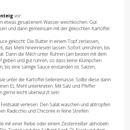
nteig
vor:
. In etwas gesalzenem Wasser weichkochen. Gut
sen und dann gemeinsam mit der gekochten Kartoffel
ce gekocht: Die Butter in einem Topf zerlassen,
t, das Mehl hineinrieseln lassen. Sofort umrühren, bis
at. Dann die Milch unter Rühren (am besten mit dem
f geben und gut rühren, so dass keine Klümpchen
, bis eine sämige Sauce enstanden ist. Salzen,
 sie unter die Kartoffel-Selleriemasse. Sollte diese dann
einen EL Mehl unterkneten. Mit Salz und Pfeffer
 gerne leicht überwürzt sein.
 Feldsalat verlesen. Den Salat waschen und abtropfen
en Radicchio und Chicorée in feine Streifen
e mit einer Reibe oder einem Zestenreißer abhobeln.