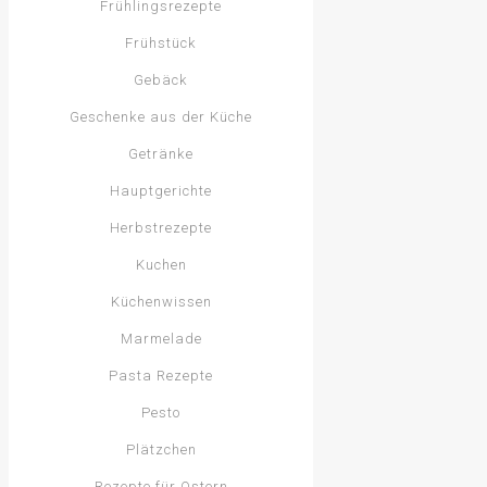
Frühlingsrezepte
Frühstück
Gebäck
Geschenke aus der Küche
Getränke
Hauptgerichte
Herbstrezepte
Kuchen
Küchenwissen
Marmelade
Pasta Rezepte
Pesto
Plätzchen
Rezepte für Ostern