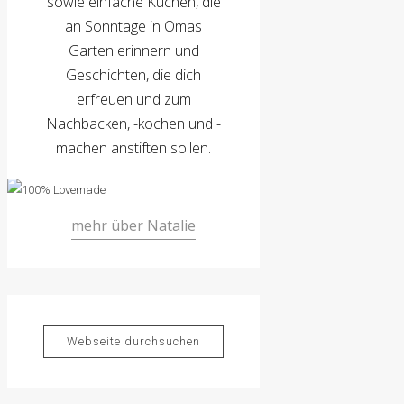
sowie einfache Kuchen, die
an Sonntage in Omas
Garten erinnern und
Geschichten, die dich
erfreuen und zum
Nachbacken, -kochen und -
machen anstiften sollen.
mehr über Natalie