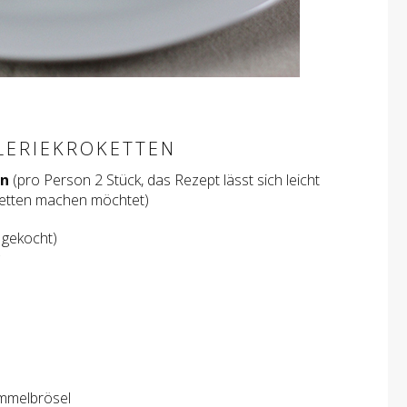
LLERIEKROKETTEN
en
(pro Person 2 Stück, das Rezept lässt sich leicht
etten machen möchtet)
 gekocht)
emmelbrösel