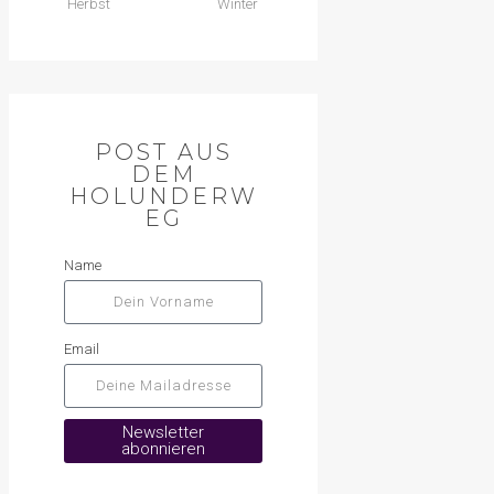
Herbst
Winter
POST AUS
DEM
HOLUNDERW
EG
Name
Email
Newsletter
abonnieren