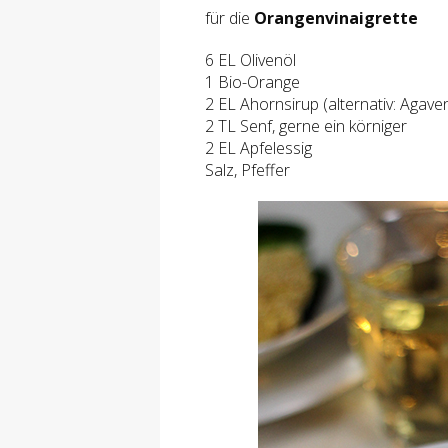
für die
Orangenvinaigrette
6 EL Olivenöl
1 Bio-Orange
2 EL Ahornsirup (alternativ: Agave
2 TL Senf, gerne ein körniger
2 EL Apfelessig
Salz, Pfeffer