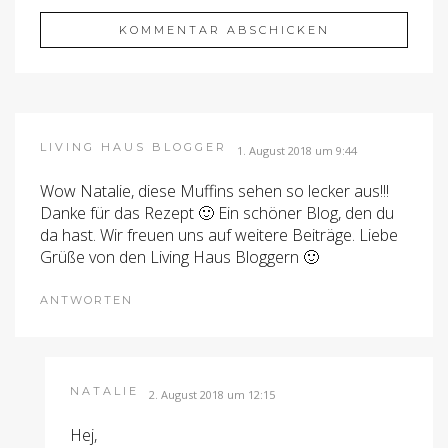
LIVING HAUS BLOGGER
1. August 2018 um 9:44
Wow Natalie, diese Muffins sehen so lecker aus!!!
Danke für das Rezept 🙂 Ein schöner Blog, den du
da hast. Wir freuen uns auf weitere Beiträge. Liebe
Grüße von den Living Haus Bloggern 🙂
ANTWORTEN
NATALIE
2. August 2018 um 12:15
Hej,