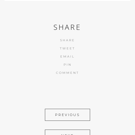
SHARE
SHARE
TWEET
EMAIL
PIN
COMMENT
PREVIOUS