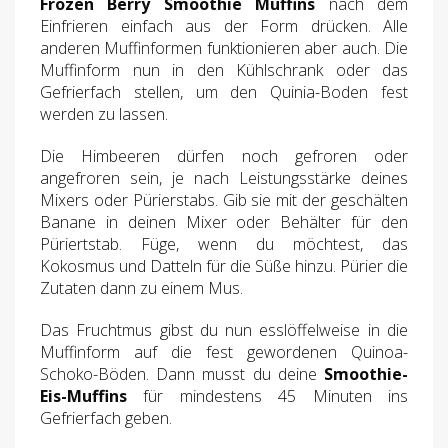
Frozen Berry Smoothie Muffins
nach dem
Einfrieren einfach aus der Form drücken. Alle
anderen Muffinformen funktionieren aber auch. Die
Muffinform nun in den Kühlschrank oder das
Gefrierfach stellen, um den Quinia-Boden fest
werden zu lassen.
Die Himbeeren dürfen noch gefroren oder
angefroren sein, je nach Leistungsstärke deines
Mixers oder Pürierstabs. Gib sie mit der geschälten
Banane in deinen Mixer oder Behälter für den
Püriertstab. Füge, wenn du möchtest, das
Kokosmus und Datteln für die Süße hinzu. Pürier die
Zutaten dann zu einem Mus.
Das Fruchtmus gibst du nun esslöffelweise in die
Muffinform auf die fest gewordenen Quinoa-
Schoko-Böden. Dann musst du deine
Smoothie-
Eis-Muffins
für mindestens 45 Minuten ins
Gefrierfach geben.