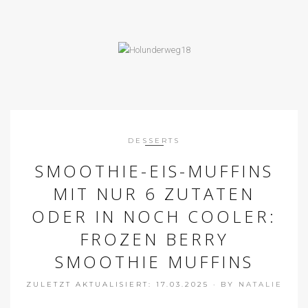
DESSERTS
SMOOTHIE-EIS-MUFFINS
MIT NUR 6 ZUTATEN
ODER IN NOCH COOLER:
FROZEN BERRY
SMOOTHIE MUFFINS
ZULETZT AKTUALISIERT: 17.03.2025
·
BY
NATALIE