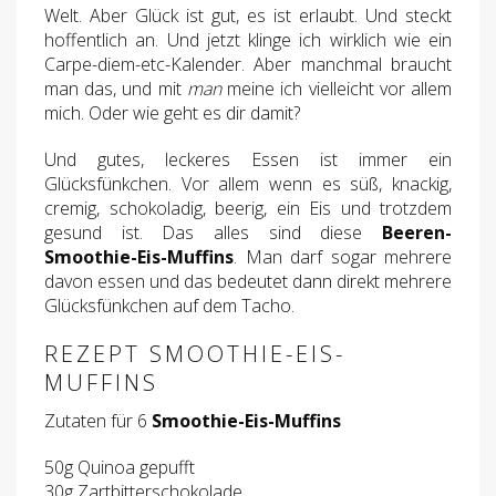
Welt. Aber Glück ist gut, es ist erlaubt. Und steckt
hoffentlich an. Und jetzt klinge ich wirklich wie ein
Carpe-diem-etc-Kalender. Aber manchmal braucht
man das, und mit
man
meine ich vielleicht vor allem
mich. Oder wie geht es dir damit?
Und gutes, leckeres Essen ist immer ein
Glücksfünkchen. Vor allem wenn es süß, knackig,
cremig, schokoladig, beerig, ein Eis und trotzdem
gesund ist. Das alles sind diese
Beeren-
Smoothie-Eis-Muffins
. Man darf sogar mehrere
davon essen und das bedeutet dann direkt mehrere
Glücksfünkchen auf dem Tacho.
REZEPT SMOOTHIE-EIS-
MUFFINS
Zutaten für 6
Smoothie-Eis-Muffins
50g Quinoa gepufft
30g Zartbitterschokolade