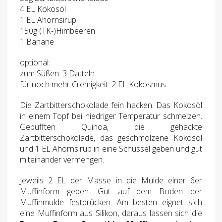
4 EL Kokosöl
1 EL Ahornsirup
150g (TK-)Himbeeren
1 Banane
optional:
zum Süßen: 3 Datteln
für noch mehr Cremigkeit: 2 EL Kokosmus
Die Zartbitterschokolade fein hacken. Das Kokosöl
in einem Topf bei niedriger Temperatur schmelzen.
Gepufften Quinoa, die gehackte
Zartbitterschokolade, das geschmolzene Kokosöl
und 1 EL Ahornsirup in eine Schüssel geben und gut
miteinander vermengen.
Jeweils 2 EL der Masse in die Mulde einer 6er
Muffinform geben. Gut auf dem Boden der
Muffinmulde festdrücken. Am besten eignet sich
eine Muffinform aus Silikon, daraus lassen sich die