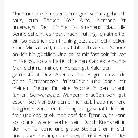
Nach nur drei Stunden unruhigen Schlafs gehe ich
raus, zum Bäcker. Kein Auto, niemand ist
unterwegs. Der Himmel ist strahlend blau, die
Sonne scheint, es riecht nach Frühling. Ich atme tief
ein, so dass ich den Frühling jetzt auch schmecken
kann. Mir fällt auf, und es fühlt sich wie ein Schock
an: Ich bin glücklich. Und es ist mir fast peinlich vor
mir selbst, so als hätte ich einen Carpe-diem-und-
Man-sieht-nur-mit-dem-Herzen-gut-Kalender
gefrühstückt. Örks. Aber es ist alles gut. Ich werde
gleich Butterbrezeln frühstücken und dann mit
meinem Freund für eine Woche in den Urlaub
fahren, Schwarzwald. Wandern, draußen sein, gut
essen. Seit vier Stunden bin ich auf, habe mehrere
Blogposts vorbereitet, richtig viel geschafft. Ich bin
froh und das ist ok, man darf das. Denn ja, es kann
so schnell wieder vorbei sein. Durch Krankheit in
der Familie, kleine und große Stolperfallen in sich
und außen herum, durch Gewalt und Elend in der