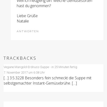
Weil ich neugierig bin: Welche Gemüsesorten
hast du genommen?
Liebe Grüße
Natalie
ANTWORTEN
TRACKBACKS
Vegane Mangold-Erdnuss-Suppe - in 25 Minuten fertig
7. November 2017 um 6:08 Uhr
[…] 3.5.3228 Besonders fein schmeckt die Suppe mit
selbstgemachter Instant-Gemüsebrühe. […]