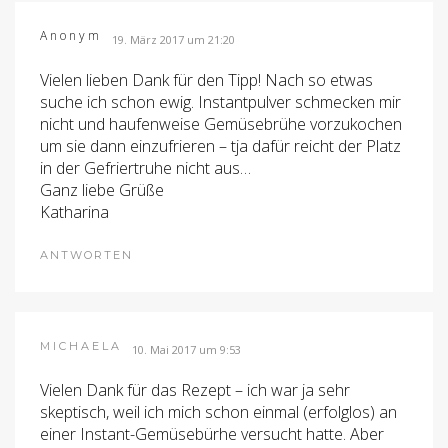
Anonym
19. März 2017 um 21:20
Vielen lieben Dank für den Tipp! Nach so etwas
suche ich schon ewig. Instantpulver schmecken mir
nicht und haufenweise Gemüsebrühe vorzukochen
um sie dann einzufrieren – tja dafür reicht der Platz
in der Gefriertruhe nicht aus…
Ganz liebe Grüße
Katharina
ANTWORTEN
MICHAELA
10. Mai 2017 um 9:53
Vielen Dank für das Rezept – ich war ja sehr
skeptisch, weil ich mich schon einmal (erfolglos) an
einer Instant-Gemüsebürhe versucht hatte. Aber