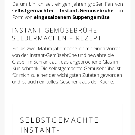
Darum bin ich seit einigen Jahren großer Fan von
s
elbstgemachter Instant-Gemüsebrühe
in
Form von
eingesalzenem Suppengemüse
.
INSTANT-GEMÜSEBRÜHE
SELBERMACHEN – REZEPT
Ein bis zwei Mal im Jahr mache ich mir einen Vorrat
von der Instant-Gemüsebrühe und bewahre die
Gläser im Schrank auf, das angebrochene Glas im
Kühlschrank. Die selbstgemachte Gemüsebrühe ist
für mich zu einer der wichtigsten Zutaten geworden
und ist auch ein tolles Geschenk aus der Küche.
SELBSTGEMACHTE
INSTANT-