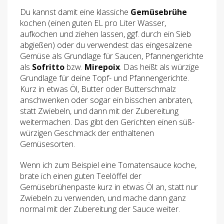
Du kannst damit eine klassiche
Gemüsebrühe
kochen (einen guten EL pro Liter Wasser,
aufkochen und ziehen lassen, ggf. durch ein Sieb
abgießen) oder du verwendest das eingesalzene
Gemüse als Grundlage für Saucen, Pfannengerichte
als
Sofritto
bzw.
Mirepoix
. Das heißt als würzige
Grundlage für deine Topf- und Pfannengerichte.
Kurz in etwas Öl, Butter oder Butterschmalz
anschwenken oder sogar ein bisschen anbraten,
statt Zwiebeln, und dann mit der Zubereitung
weitermachen. Das gibt den Gerichten einen süß-
würzigen Geschmack der enthaltenen
Gemüsesorten.
Wenn ich zum Beispiel eine Tomatensauce koche,
brate ich einen guten Teelöffel der
Gemüsebrühenpaste kurz in etwas Öl an, statt nur
Zwiebeln zu verwenden, und mache dann ganz
normal mit der Zubereitung der Sauce weiter.