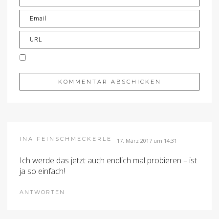
INA FEINSCHMECKERLE
17. März 2017 um 14:31
Ich werde das jetzt auch endlich mal probieren – ist
ja so einfach!
ANTWORTEN