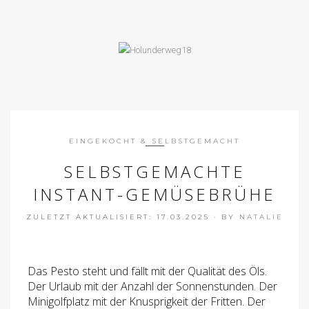
EINGEKOCHT & SELBSTGEMACHT
SELBSTGEMACHTE
INSTANT-GEMÜSEBRÜHE
ZULETZT AKTUALISIERT: 17.03.2025
·
BY
NATALIE
Das Pesto steht und fällt mit der Qualität des Öls.
Der Urlaub mit der Anzahl der Sonnenstunden. Der
Minigolfplatz mit der Knusprigkeit der Fritten. Der