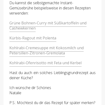
Du kannst die selbstgemachte Instant-
Gemüsebrühe beispielsweise in diesen Rezepten
verwenden:
Grüne Bohnen-Curry mit Süßkartoffeln und
Cashewkernen
Kürbis-Ragout mit Polenta
Kohlrabi-Cremesuppe mit Kokosmilch und
Petersilien-Zitronen-Gremolata
Kohlrabi-Ofenrisotto mit Feta und Kerbel
Hast du auch ein solches Lieblingsgrundrezept aus
deiner Küche?
Ich wünsche dir Schönes
Natalie
P.S.: Möchtest du dir das Rezept für später merken?