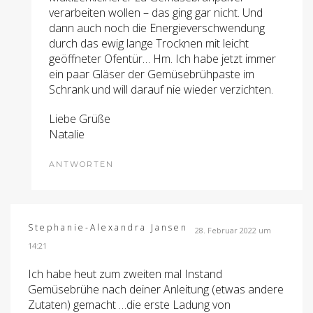
verarbeiten wollen – das ging gar nicht. Und
dann auch noch die Energieverschwendung
durch das ewig lange Trocknen mit leicht
geöffneter Ofentür… Hm. Ich habe jetzt immer
ein paar Gläser der Gemüsebrühpaste im
Schrank und will darauf nie wieder verzichten.
Liebe Grüße
Natalie
ANTWORTEN
Stephanie-Alexandra Jansen
28. Februar 2022 um
14:21
Ich habe heut zum zweiten mal Instand
Gemüsebrühe nach deiner Anleitung (etwas andere
Zutaten) gemacht …die erste Ladung von