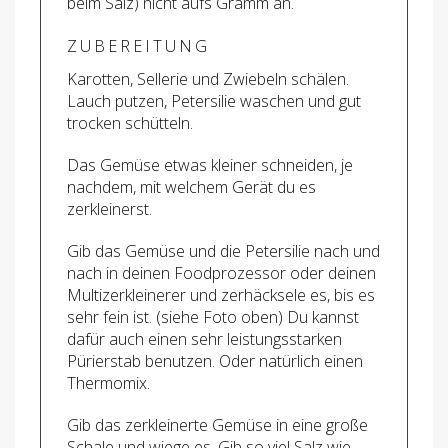
beim Salz) nicht aufs Gramm an.
ZUBEREITUNG
Karotten, Sellerie und Zwiebeln schälen.
Lauch putzen, Petersilie waschen und gut
trocken schütteln.
Das Gemüse etwas kleiner schneiden, je
nachdem, mit welchem Gerät du es
zerkleinerst.
Gib das Gemüse und die Petersilie nach und
nach in deinen Foodprozessor oder deinen
Multizerkleinerer und zerhäcksele es, bis es
sehr fein ist. (siehe Foto oben) Du kannst
dafür auch einen sehr leistungsstarken
Pürierstab benutzen. Oder natürlich einen
Thermomix.
Gib das zerkleinerte Gemüse in eine große
Schale und wiege es. Gib so viel Salz wie