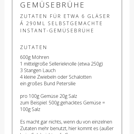
GEMÜSEBRÜHE
ZUTATEN FÜR ETWA 6 GLÄSER
Á 290ML SELBSTGEMACHTE
INSTANT-GEMÜSEBRÜHE
ZUTATEN
600g Möhren
1 mittelgroße Sellerieknolle (etwa 250g)
3 Stangen Lauch
4 kleine Zwiebeln oder Schalotten
ein großes Bund Petersilie
pro 100g Gemüse 20g Salz
zum Beispiel: 500g gehacktes Gemüse =
100g Salz
Es macht gar nichts, wenn du von einzelnen
Zutaten mehr benutzt, hier kommt es (außer