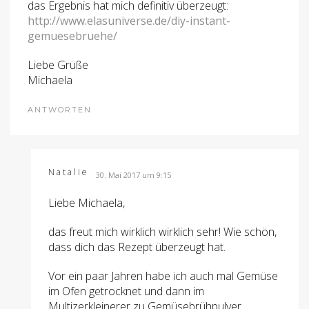
das Ergebnis hat mich definitiv überzeugt:
http://www.elasuniverse.de/diy-instant-
gemuesebruehe/
Liebe Grüße
Michaela
ANTWORTEN
Natalie
30. Mai 2017 um 9:15
Liebe Michaela,
das freut mich wirklich wirklich sehr! Wie schön,
dass dich das Rezept überzeugt hat.
Vor ein paar Jahren habe ich auch mal Gemüse
im Ofen getrocknet und dann im
Multizerkleinerer zu Gemüsebrühpulver