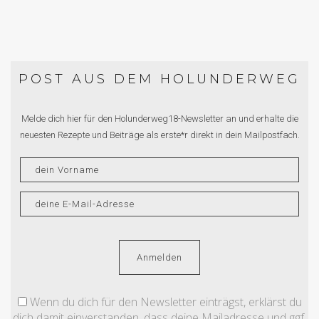
POST AUS DEM HOLUNDERWEG
Melde dich hier für den Holunderweg18-Newsletter an und erhalte die
neuesten Rezepte und Beiträge als erste*r direkt in dein Mailpostfach.
Wenn du dich für den Newsletter einträgst, erklärst du
dich damit einverstanden, dass deine Mailadresse und ggf.