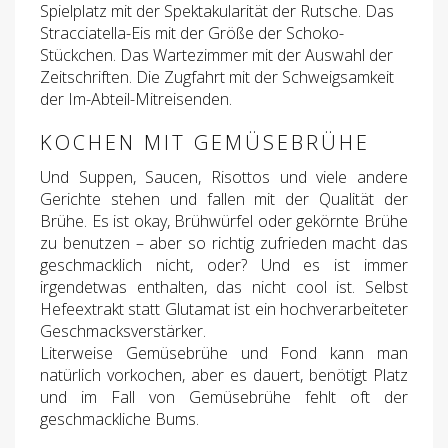
Spielplatz mit der Spektakularität der Rutsche. Das
Stracciatella-Eis mit der Größe der Schoko-
Stückchen. Das Wartezimmer mit der Auswahl der
Zeitschriften. Die Zugfahrt mit der Schweigsamkeit
der Im-Abteil-Mitreisenden.
KOCHEN MIT GEMÜSEBRÜHE
Und Suppen, Saucen, Risottos und viele andere
Gerichte stehen und fallen mit der Qualität der
Brühe. Es ist okay, Brühwürfel oder gekörnte Brühe
zu benutzen – aber so richtig zufrieden macht das
geschmacklich nicht, oder? Und es ist immer
irgendetwas enthalten, das nicht cool ist. Selbst
Hefeextrakt statt Glutamat ist ein hochverarbeiteter
Geschmacksverstärker.
Literweise Gemüsebrühe und Fond kann man
natürlich vorkochen, aber es dauert, benötigt Platz
und im Fall von Gemüsebrühe fehlt oft der
geschmackliche Bums.