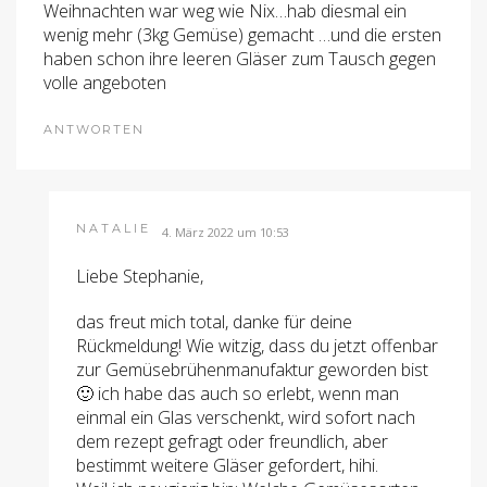
Weihnachten war weg wie Nix…hab diesmal ein
wenig mehr (3kg Gemüse) gemacht …und die ersten
haben schon ihre leeren Gläser zum Tausch gegen
volle angeboten
ANTWORTEN
NATALIE
4. März 2022 um 10:53
Liebe Stephanie,
das freut mich total, danke für deine
Rückmeldung! Wie witzig, dass du jetzt offenbar
zur Gemüsebrühenmanufaktur geworden bist
🙂 ich habe das auch so erlebt, wenn man
einmal ein Glas verschenkt, wird sofort nach
dem rezept gefragt oder freundlich, aber
bestimmt weitere Gläser gefordert, hihi.