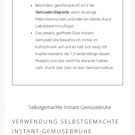
Besonders geschmackvoll wird die
Gemüsebrühepaste
, wenn du einige
Petersilienwurzeln und/oder ein kleines Bund
Liebstöckel hinzufügst.
Das jeweils geöffnete Glas Instant-
Gemüsebrühe bewahre ich immer im
Kühlschrank auf und es hält sich ewig. Ich
mache meistens die 1,5 fache Menge dieses
Rezepts und das reicht für etwa ein halbes
Jahr. Durch das Salz ist das Gemüse haltbar.
VERWENDUNG SELBSTGEMACHTE
INSTANT-GEMÜSEBRÜHE