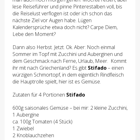
lese Reiseführer und pinne Pinterestalben voll, bis
die Reiselust verflogen ist oder ich schon das
nächste Ziel vor Augen habe. Lügen
Kalendersprüche etwa doch nicht? Carpe Diem,
Lebe den Moment?
Dann also Herbst. Jetzt. Ok. Aber: Noch einmal
Sommer im Topf mit Zucchini und Auberginen und
dem Geschmack nach Ferne, Urlaub, Meer. Kommt
ihr mit nach Griechenland? Es gibt
Stifado
– einen
würzigen Schmortopf, in dem eigentlich Rindfleisch
die Hauptrolle spielt, hier ist es Gemüse.
Zutaten für 4 Portionen
Stifado
600g saisonales Gemüse – bei mir: 2 kleine Zucchini,
1 Aubergine
ca. 100g Tomaten (4 Stück)
1 Zwiebel
2 Knoblauchzehen