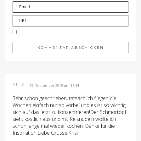
KRISI
29. September 2015 um 16:44
Sehr schön geschrieben, tatsächlich fliegen die
Wochen einfach nur so vorbei und es ist so wichtig
sich auf das jetzt zu konzentrieren!Der Schmortopf
sieht köstlich aus und mit Reisnudeln wollte ich
schon lange mal wieder kochen. Danke für die
Inspiration!Liebe Grüsse,Krisi