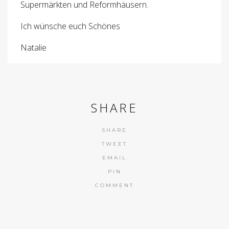
Supermärkten und Reformhäusern.
Ich wünsche euch Schönes
Natalie
SHARE
SHARE
TWEET
EMAIL
PIN
COMMENT