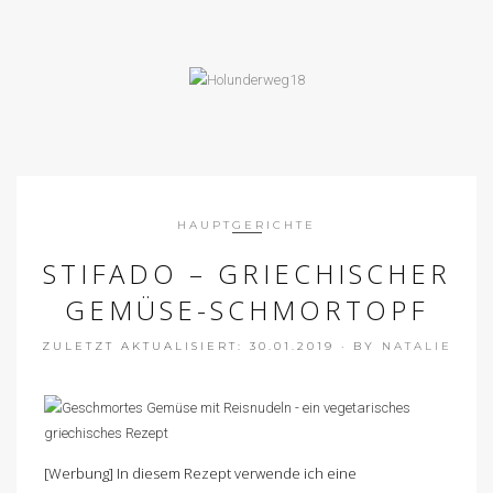
HAUPTGERICHTE
STIFADO – GRIECHISCHER
GEMÜSE-SCHMORTOPF
ZULETZT AKTUALISIERT: 30.01.2019
·
BY
NATALIE
[Werbung] In diesem Rezept verwende ich eine