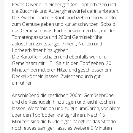
Etwas Olivenöl in einem großen Topf erhitzen und
die Zucchini- und Auberginenwürfel darin anbraten.
Die Zwiebel und die Knoblauchzehen fein würfeln,
zum Gemüse geben und kur anschwitzen. Sobald
das Gemüse etwas Farbe bekommen hat, mit der
Tomatenpassata und 200ml Gemüsebrühe
ablöschen. Zimtstange, Piment, Nelken und
Lorbeerblätter hinzugeben.
Die Kartoffeln schälen und ebenfalls würfeln.
Gemeinsam mit 1 TL Salz in den Topf geben. 20
Minuten bei mittlerer Hitze und geschlossenem
Deckel köcheln lassen. Zwischendurch gut
umrühren
Anschießend die restlichen 200ml Gemüsebrühe
und die Reisnudeln hinzufügen und leicht köcheln
lassen. Weiterhin ab und zu gut umrühren, vor allem
über den Topfboden kräftig rühren. Nach 15
Minuten sind die Nudeln gar. Mögt ihr das Stifado
noch etwas sämiger, lasst es weitere 5 Minuten