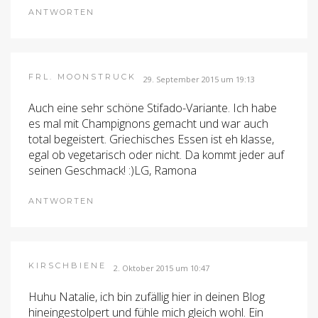
ANTWORTEN
FRL. MOONSTRUCK
29. September 2015 um 19:13
Auch eine sehr schöne Stifado-Variante. Ich habe
es mal mit Champignons gemacht und war auch
total begeistert. Griechisches Essen ist eh klasse,
egal ob vegetarisch oder nicht. Da kommt jeder auf
seinen Geschmack! :)LG, Ramona
ANTWORTEN
KIRSCHBIENE
2. Oktober 2015 um 10:47
Huhu Natalie, ich bin zufällig hier in deinen Blog
hineingestolpert und fühle mich gleich wohl. Ein