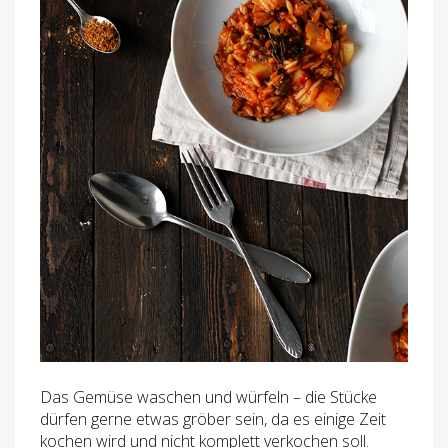
Das Gemüse waschen und würfeln – die Stücke
dürfen gerne etwas gröber sein, da es einige Zeit
kochen wird und nicht komplett verkochen soll.