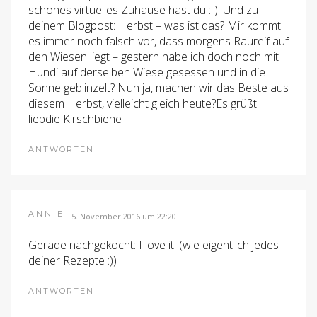
schönes virtuelles Zuhause hast du :-). Und zu
deinem Blogpost: Herbst – was ist das? Mir kommt
es immer noch falsch vor, dass morgens Raureif auf
den Wiesen liegt – gestern habe ich doch noch mit
Hundi auf derselben Wiese gesessen und in die
Sonne geblinzelt? Nun ja, machen wir das Beste aus
diesem Herbst, vielleicht gleich heute?Es grüßt
liebdie Kirschbiene
ANTWORTEN
ANNIE
5. November 2016 um 22:20
Gerade nachgekocht: I love it! (wie eigentlich jedes
deiner Rezepte :))
ANTWORTEN