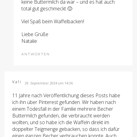
keine Buttermilch da war – und es hat auch
total gut geschmeckt 🙂
Viel Spaß beim Waffelbacken!
Liebe Grüße
Natalie
ANTWORTEN
Vali
29. September 2024 um 14:36
11 Jahre nach Veröffentlichung dieses Posts habe
ich ihn über Pinterest gefunden. Wir haben nach
einem Todesfall in der Familie mehrere Becher
Buttermilch gefunden, die verbraucht werden
wollten, und so habe ich die Waffeln direkt im
doppelter Teigmenge gebacken, so dass ich dafür
einen ganzen Becher verbrauchen konnte. Auch