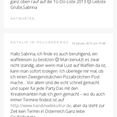
ganz oben rauf auf die To-Do-Liste 2013 🙂 Liebste
Grüße,Sabrina
ANTWORTEN
NATALIE IM HOLUNDERWEG
14. Januar 2013 um 13:48
Hallo Sabrina, ich finde es auch beruhigend, ein
waffeleisen zu besitzen 🙂 Man benutzt es zwar
nicht ständig, aber wenn mal Lust auf Waffeln da ist,
kann man sofort loslegen. Ich überlege mir mal, ob
ich einen Zwergenstübchen-Pizzabrötchen-Post
mache… Vor allem sind die echt schnell gemacht
und super für jede Party.Das mit den
Kreativmärkten hab ich gern gemacht – wo du auch
immer Termine findest ist auf
http://www.handmadekultur.de
, aber da steht zur
Zeit kein Termin in Österreich.Ganz liebe