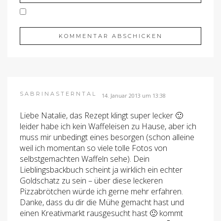
SABRINASTERNTAL
14. Januar 2013 um 13:38
Liebe Natalie, das Rezept klingt super lecker 🙂
leider habe ich kein Waffeleisen zu Hause, aber ich
muss mir unbedingt eines besorgen (schon alleine
weil ich momentan so viele tolle Fotos von
selbstgemachten Waffeln sehe). Dein
Lieblingsbackbuch scheint ja wirklich ein echter
Goldschatz zu sein – über diese leckeren
Pizzabrötchen würde ich gerne mehr erfahren.
Danke, dass du dir die Mühe gemacht hast und
einen Kreativmarkt rausgesucht hast 🙂 kommt