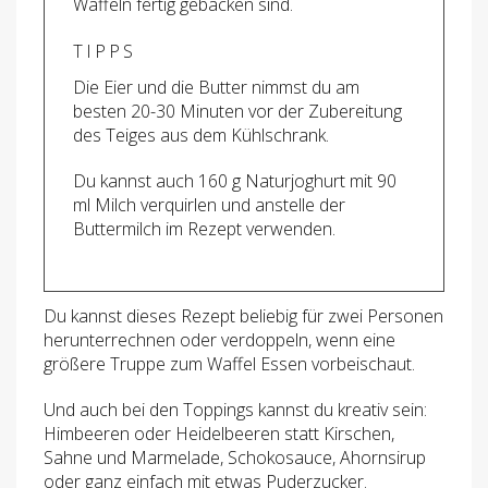
Waffeln fertig gebacken sind.
TIPPS
Die Eier und die Butter nimmst du am
besten 20-30 Minuten vor der Zubereitung
des Teiges aus dem Kühlschrank.
Du kannst auch 160 g Naturjoghurt mit 90
ml Milch verquirlen und anstelle der
Buttermilch im Rezept verwenden.
Du kannst dieses Rezept beliebig für zwei Personen
herunterrechnen oder verdoppeln, wenn eine
größere Truppe zum Waffel Essen vorbeischaut.
Und auch bei den Toppings kannst du kreativ sein:
Himbeeren oder Heidelbeeren statt Kirschen,
Sahne und Marmelade, Schokosauce, Ahornsirup
oder ganz einfach mit etwas Puderzucker.