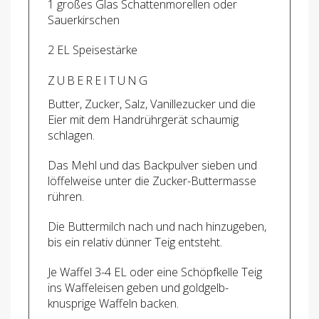
1 großes Glas Schattenmorellen oder
Sauerkirschen
2 EL Speisestärke
ZUBEREITUNG
Butter, Zucker, Salz, Vanillezucker und die
Eier mit dem Handrührgerät schaumig
schlagen.
Das Mehl und das Backpulver sieben und
löffelweise unter die Zucker-Buttermasse
rühren.
Die Buttermilch nach und nach hinzugeben,
bis ein relativ dünner Teig entsteht.
Je Waffel 3-4 EL oder eine Schöpfkelle Teig
ins Waffeleisen geben und goldgelb-
knusprige Waffeln backen.