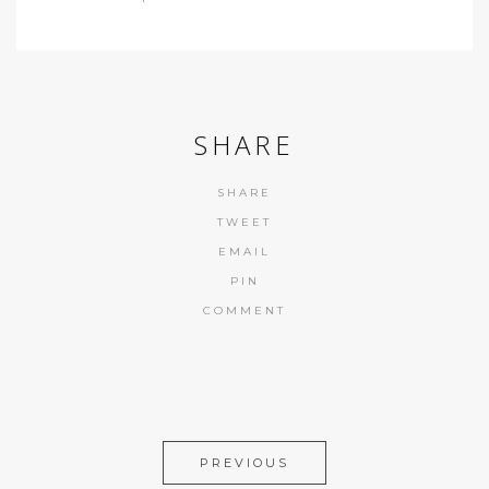
SHARE
SHARE
TWEET
EMAIL
PIN
COMMENT
PREVIOUS