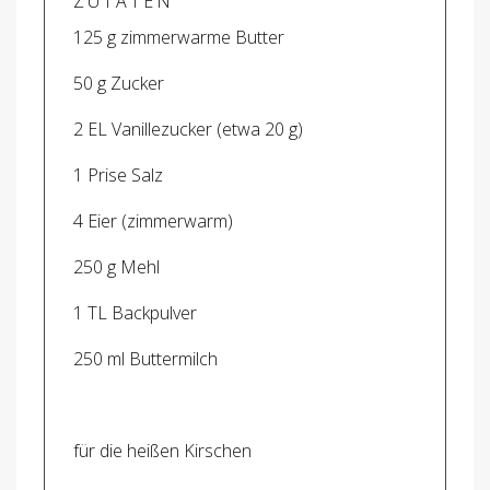
ZUTATEN
125 g zimmerwarme Butter
50 g Zucker
2 EL Vanillezucker (etwa 20 g)
1 Prise Salz
4 Eier (zimmerwarm)
250 g Mehl
1 TL Backpulver
250 ml Buttermilch
für die heißen Kirschen