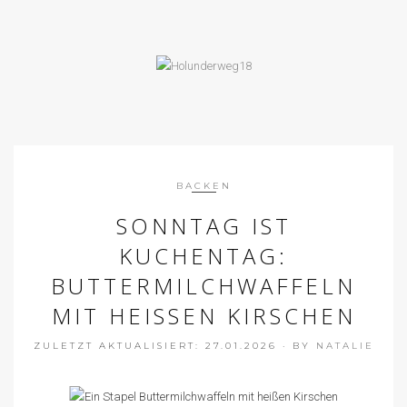
BACKEN
SONNTAG IST
KUCHENTAG:
BUTTERMILCHWAFFELN
MIT HEISSEN KIRSCHEN
ZULETZT AKTUALISIERT: 27.01.2026
·
BY
NATALIE