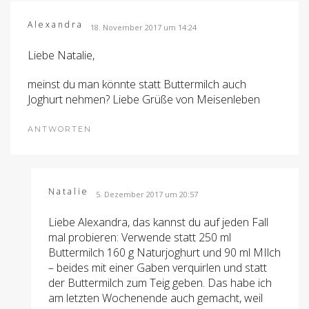
Alexandra
18. November 2017 um 14:24
Liebe Natalie,
meinst du man könnte statt Buttermilch auch
Joghurt nehmen? Liebe Grüße von Meisenleben
ANTWORTEN
Natalie
5. Dezember 2017 um 20:57
Liebe Alexandra, das kannst du auf jeden Fall
mal probieren: Verwende statt 250 ml
Buttermilch 160 g Naturjoghurt und 90 ml MIlch
– beides mit einer Gaben verquirlen und statt
der Buttermilch zum Teig geben. Das habe ich
am letzten Wochenende auch gemacht, weil