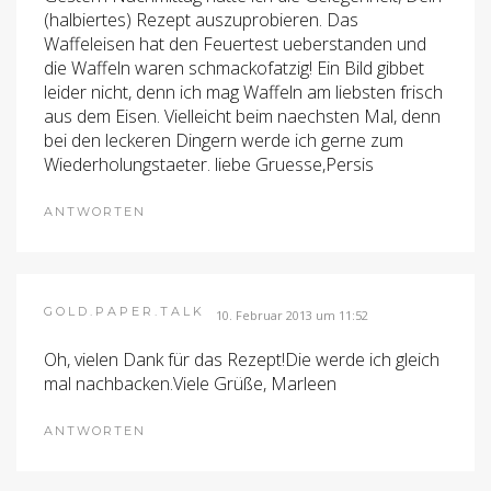
(halbiertes) Rezept auszuprobieren. Das
Waffeleisen hat den Feuertest ueberstanden und
die Waffeln waren schmackofatzig! Ein Bild gibbet
leider nicht, denn ich mag Waffeln am liebsten frisch
aus dem Eisen. Vielleicht beim naechsten Mal, denn
bei den leckeren Dingern werde ich gerne zum
Wiederholungstaeter. liebe Gruesse,Persis
ANTWORTEN
GOLD.PAPER.TALK
10. Februar 2013 um 11:52
Oh, vielen Dank für das Rezept!Die werde ich gleich
mal nachbacken.Viele Grüße, Marleen
ANTWORTEN