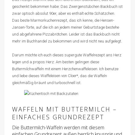
geschenkt bekommen habe: Das Zwergenstübchen Backbuch ist
zwar optisch absolut 90er, aber es enthält echte Schätzchen.
Das beste Marmorkuchenrezept, das ich kenne, die Hensen-
Jansen-Torte, auf die ich an jedem meiner Geburtstage bestehe
und abgefahrene Pizzabrötchen. Leider ist das Backbuch nicht
mehr im Buchhandel zu bekommen und wird nicht neu aufgelegt.
Darum möchte ich euch dieses supergute Waffelrezept ans Herz
legen und a propos Herz: Am besten gelingen diese
Buttermilchwaffeln mit einem Herzchenwaffeleisen. Ich benutze
und liebe dieses
Waffeleisen von Cloer
*, das die Waffeln
gleichmäßig bräunt und turboschnell ist.
WAFFELN MIT BUTTERMILCH –
EINFACHES GRUNDREZEPT
Die Buttermilch-Waffeln werden mit diesem
einfachen Grundrezept außen herrlich knusprig und