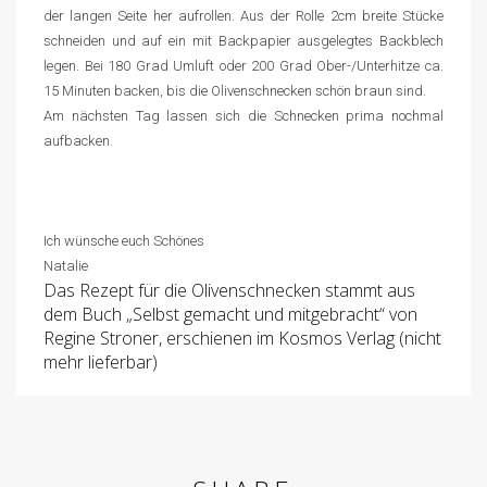
der langen Seite her aufrollen. Aus der Rolle 2cm breite Stücke
schneiden und auf ein mit Backpapier ausgelegtes Backblech
legen. Bei 180 Grad Umluft
oder
200 Grad Ober-/Unterhitze ca.
15 Minuten backen, bis die Olivenschnecken schön braun sind.
Am nächsten Tag lassen sich die Schnecken prima nochmal
aufbacken.
Ich wünsche euch Schönes
Natalie
Das Rezept für die Olivenschnecken stammt aus
dem Buch „Selbst gemacht und mitgebracht“ von
Regine Stroner, erschienen im Kosmos Verlag (nicht
mehr lieferbar)