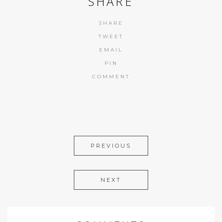
SHARE
SHARE
TWEET
EMAIL
PIN
COMMENT
PREVIOUS
NEXT