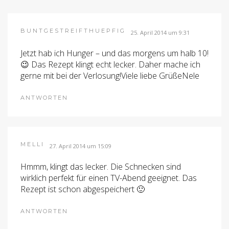
BUNTGESTREIFTHUEPFIG
25. April 2014 um 9:31
Jetzt hab ich Hunger – und das morgens um halb 10!
😉 Das Rezept klingt echt lecker. Daher mache ich
gerne mit bei der Verlosung!Viele liebe GrüßeNele
ANTWORTEN
MELLI
27. April 2014 um 15:09
Hmmm, klingt das lecker. Die Schnecken sind
wirklich perfekt für einen TV-Abend geeignet. Das
Rezept ist schon abgespeichert 🙂
ANTWORTEN