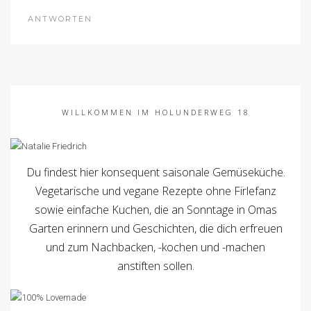
ANTWORTEN
WILLKOMMEN IM HOLUNDERWEG 18
Du findest hier konsequent saisonale Gemüseküche.
Vegetarische und vegane Rezepte ohne Firlefanz
sowie einfache Kuchen, die an Sonntage in Omas
Garten erinnern und Geschichten, die dich erfreuen
und zum Nachbacken, -kochen und -machen
anstiften sollen.