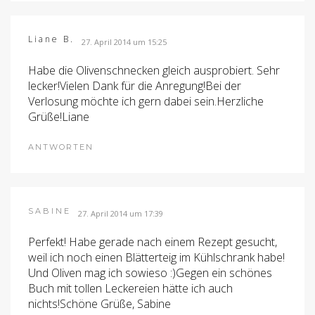
Liane B.
27. April 2014 um 15:25
Habe die Olivenschnecken gleich ausprobiert. Sehr
lecker!Vielen Dank für die Anregung!Bei der
Verlosung möchte ich gern dabei sein.Herzliche
Grüße!Liane
ANTWORTEN
SABINE
27. April 2014 um 17:39
Perfekt! Habe gerade nach einem Rezept gesucht,
weil ich noch einen Blätterteig im Kühlschrank habe!
Und Oliven mag ich sowieso :)Gegen ein schönes
Buch mit tollen Leckereien hätte ich auch
nichts!Schöne Grüße, Sabine