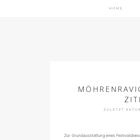
HOME
MÖHRENRAVI
ZI
ZULETZT AKTUAL
Zur Grundausstattung eines Festivalsbesu