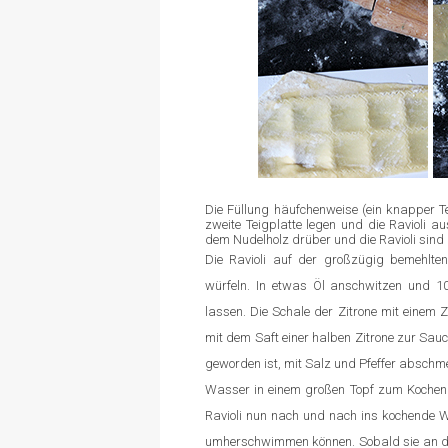
Die Füllung häufchenweise (ein knapper Teel
zweite Teigplatte legen und die Ravioli au
dem Nudelholz drüber und die Ravioli sind 
Die Ravioli auf der großzügig bemehlten 
würfeln. In etwas Öl anschwitzen und
lassen. Die Schale der Zitrone mit einem
mit dem Saft einer halben Zitrone zur Sau
geworden ist, mit Salz und Pfeffer abschm
Wasser in einem großen Topf zum Kochen b
Ravioli nun nach und nach ins kochende Wa
umherschwimmen können. Sobald sie an d