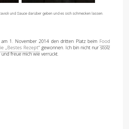
 Ravioli und Sauce darüber geben und es sich schmecken lassen.
ch am 1. November 2014 den dritten Platz beim
Food
ie „Bestes Rezept“
gewonnen. Ich bin nicht nur stolz
 und freue mich wie verrückt.