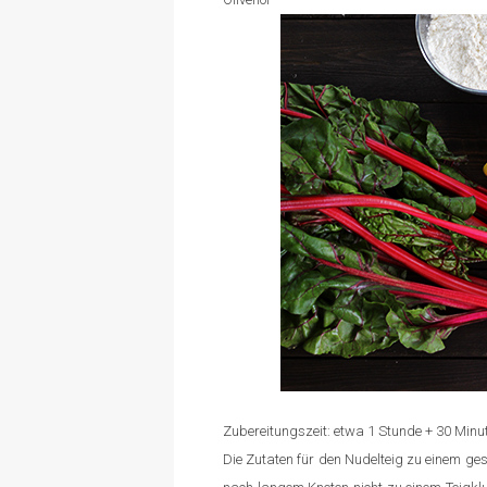
Zubereitungszeit: etwa 1 Stunde + 30 Minu
Die Zutaten für den Nudelteig zu einem gesc