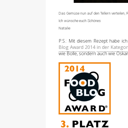
Das Gemüse nun auf den Tellern verteilen,
Ich wünsche euch Schönes
Natalie
P.S.: Mit diesem Rezept habe i
Blog Award 2014
in der Kategor
wie Bolle, sondern auch wie Oskar