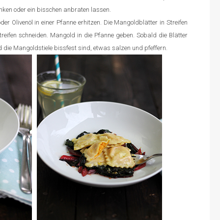
enken oder ein bisschen anbraten lassen.
 Olivenöl in einer Pfanne erhitzen. Die Mangoldblätter in Streifen
 Streifen schneiden. Mangold in die Pfanne geben. Sobald die Blätter
die Mangoldstiele bissfest sind, etwas salzen und pfeffern.