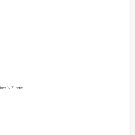
iner ½ Zitrone