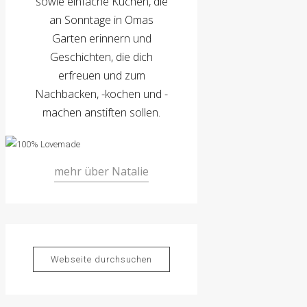
sowie einfache Kuchen, die
an Sonntage in Omas
Garten erinnern und
Geschichten, die dich
erfreuen und zum
Nachbacken, -kochen und -
machen anstiften sollen.
mehr über Natalie