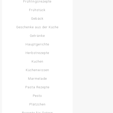
Frühlingsrezepte
Frühstück
Gebäck
Geschenke aus der Küche
Getränke
Hauptgerichte
Herbstrezepte
Kuchen
Küchenwissen
Marmelade
Pasta Rezepte
Pesto
Plätzchen
Rezepte für Ostern