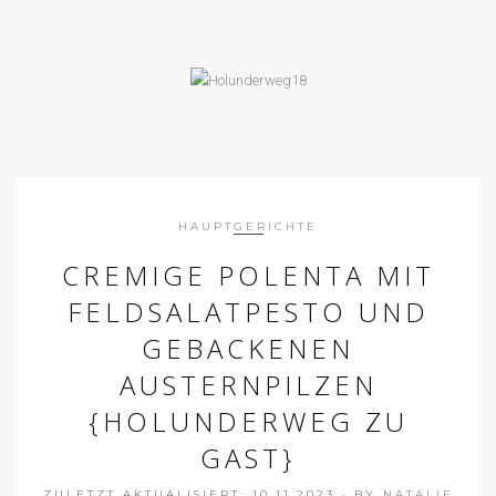
HAUPTGERICHTE
CREMIGE POLENTA MIT
FELDSALATPESTO UND
GEBACKENEN
AUSTERNPILZEN
{HOLUNDERWEG ZU
GAST}
ZULETZT AKTUALISIERT: 10.11.2023
·
BY
NATALIE