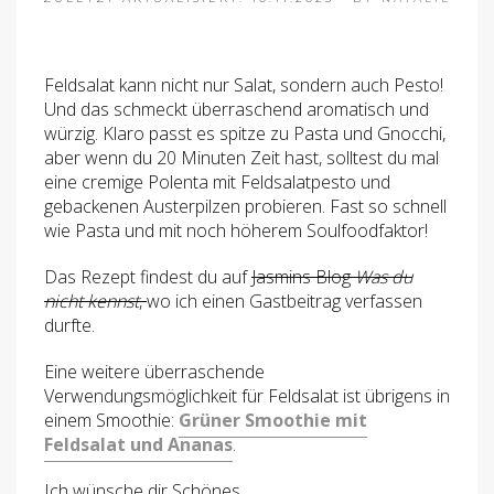
Feldsalat kann nicht nur Salat, sondern auch Pesto!
Und das schmeckt überraschend aromatisch und
würzig. Klaro passt es spitze zu Pasta und Gnocchi,
aber wenn du 20 Minuten Zeit hast, solltest du mal
eine cremige Polenta mit Feldsalatpesto und
gebackenen Austerpilzen probieren. Fast so schnell
wie Pasta und mit noch höherem Soulfoodfaktor!
Das Rezept findest du auf
Jasmins Blog
Was du
nicht kennst
,
wo ich einen Gastbeitrag verfassen
durfte.
Eine weitere überraschende
Verwendungsmöglichkeit für Feldsalat ist übrigens in
einem Smoothie:
Grüner Smoothie mit
Feldsalat und Ananas
.
Ich wünsche dir Schönes