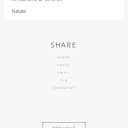
Natalie
SHARE
SHARE
TWEET
EMAIL
PIN
COMMENT