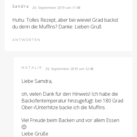
Sandra
26. September 2019 um 11:48
Huhu. Tolles Rezept, aber bei wieviel Grad backst
du denn die Muffins? Danke. Lieben Gruß
ANTWORTEN
NATALIE
26. September 2019 um 12:48
Liebe Samdra,
oh, vielen Dank für den Hinweis! Ich habe die
Backofentemperatur hinzugefügt: bei 180 Grad
Ober-/Unterhitze backe ich die Muffins.
Viel Freude beim Backen und vor allem Essen
🙂
Liebe Grüße