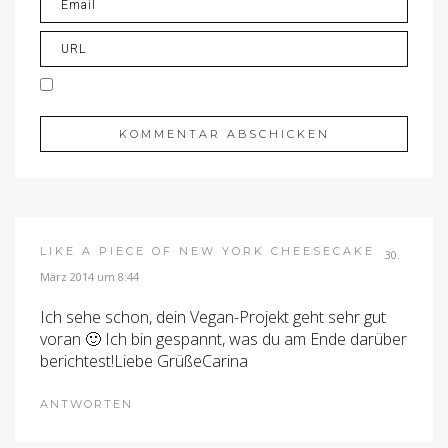
LIKE A PIECE OF NEW YORK CHEESECAKE
30.
März 2014 um 8:44
Ich sehe schon, dein Vegan-Projekt geht sehr gut
voran 🙂 Ich bin gespannt, was du am Ende darüber
berichtest!Liebe GrüßeCarina
ANTWORTEN