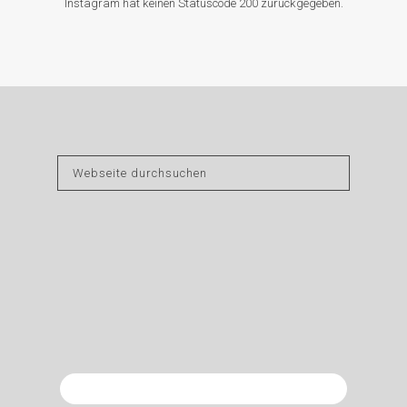
Instagram hat keinen Statuscode 200 zurückgegeben.