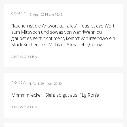
CONNY
2. April 2014 um 15:45
“Kuchen ist die Antwort auf alles” – das ist das Wort
zum Mittwoch und sowas von wahr!Wenn du
glaubst es geht nicht mehr, kommt von irgendwo ein
Stück Kuchen her. Mahlzeit!Alles Liebe,Conny
ANTWORTEN
RONJA
4. April 2014 um 20:50
Mhmmm lecker ! Sieht so gut aus! :)Lg Ronja
ANTWORTEN