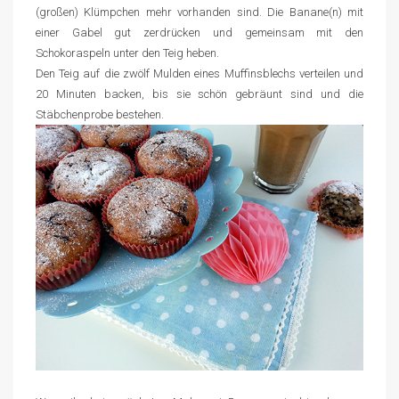
(großen) Klümpchen mehr vorhanden sind. Die Banane(n) mit
einer Gabel gut zerdrücken und gemeinsam mit den
Schokoraspeln unter den Teig heben.
Den Teig auf die zwölf Mulden eines Muffinsblechs verteilen und
20 Minuten backen, bis sie schön gebräunt sind und die
Stäbchenprobe bestehen.