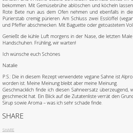
bekommen. Mit Gemüsebrühe ablöschen und köcheln lassen, b
Rote Bete nun aus dem Ofen nehmen und ebenfalls in die
Pürierstab cremig pürieren. Am Schluss zwei Esslöffel (vega
und Pfeffer abschmecken. Mit Baguette oder getoastetem Voll
Genießt die kühle Luft morgens in der Nase, die letzten M
Handschuhen. Frühling, wir warten!
Ich wünsche euch Schönes
Natalie
P.S.: Die in diesem Rezept verwendete vegane Sahne ist Alpro 
worden ist. Meine Meinung bleibt aber meine Meinung.
Geschmacklich finde ich diesen Sahneersatz überzeugend, wo
geschmeckt hat. Ein Blick auf die Zutatenliste verrät den Grun
Sirup sowie Aroma – was ich sehr schade finde.
SHARE
SHARE