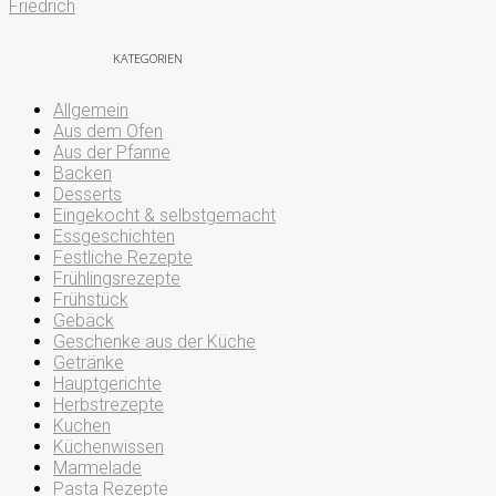
KATEGORIEN
Allgemein
Aus dem Ofen
Aus der Pfanne
Backen
Desserts
Eingekocht & selbstgemacht
Essgeschichten
Festliche Rezepte
Frühlingsrezepte
Frühstück
Gebäck
Geschenke aus der Küche
Getränke
Hauptgerichte
Herbstrezepte
Kuchen
Küchenwissen
Marmelade
Pasta Rezepte