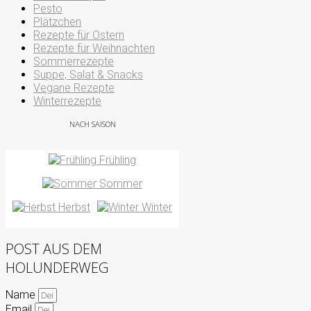
Pesto
Plätzchen
Rezepte für Ostern
Rezepte für Weihnachten
Sommerrezepte
Suppe, Salat & Snacks
Vegane Rezepte
Winterrezepte
NACH SAISON
Frühling
Sommer
Herbst
Winter
POST AUS DEM
HOLUNDERWEG
Name
Email