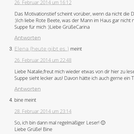
26. Februar 2014 um 16:12
Das Motivationstief scheint vorüber, wenn da nicht die D
:)Ich liebe Rote Beete, was der Mann im Haus gar nicht n
Suppe für mich :)Liebe GrüßeCarina
Antworten
meint
Elena (heute gibt es...)
26. Februar 2014 um 22:48
Liebe Natalie,freut mich wieder etwas von dir hier zu le
Suppe sieht lecker aus! Davon hätte ich auch gerne ein 
Antworten
bine
meint
28. Februar 2014 um 23:14
So, ich bin dann mal regelmäßiger Leser! 🙂
Liebe Grüße! Bine