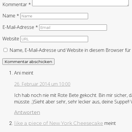
Kommentar
*
Name
*
E-Mail-Adresse
*
Website
Name, E-Mail-Adresse und Website in diesem Browser fü
Ani
meint
26. Februar 2014 um 10:00
Ich hab noch nie mit Rote Bete gekocht. Bin mir sicher
müsste. ;)Sieht aber sehr, sehr lecker aus, deine Suppe!
Antworten
meint
like a piece of New York Cheesecake