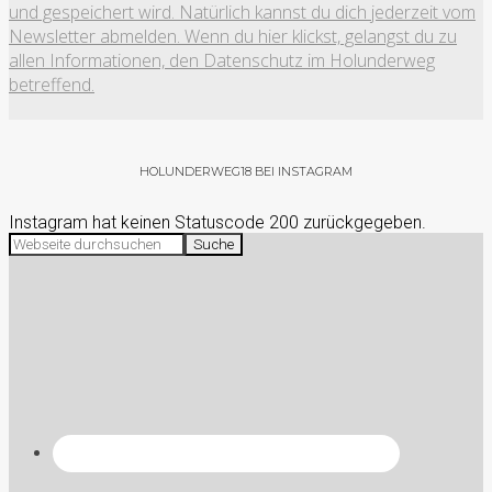
und gespeichert wird. Natürlich kannst du dich jederzeit vom
Newsletter abmelden. Wenn du hier klickst, gelangst du zu
allen Informationen, den Datenschutz im Holunderweg
betreffend.
HOLUNDERWEG18 BEI INSTAGRAM
Instagram hat keinen Statuscode 200 zurückgegeben.