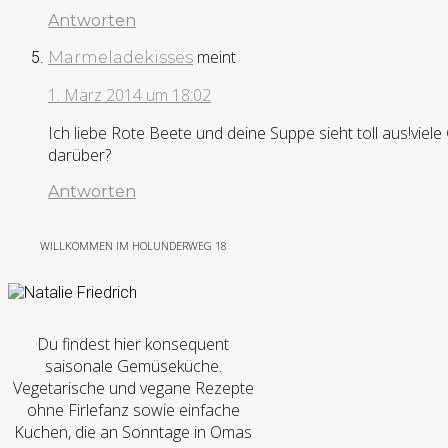
Antworten
meint
Marmeladekisses
1. März 2014 um 18:02
Ich liebe Rote Beete und deine Suppe sieht toll aus!vie
darüber?
Antworten
WILLKOMMEN IM HOLUNDERWEG 18
Du findest hier konsequent
saisonale Gemüseküche.
Vegetarische und vegane Rezepte
ohne Firlefanz sowie einfache
Kuchen, die an Sonntage in Omas