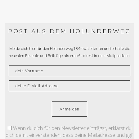
POST AUS DEM HOLUNDERWEG
Melde dich hier für den Holunderweg18-Newsletter an und erhalte die
neuesten Rezepte und Beiträge als erste*r direkt in dein Mailpostfach.
Wenn du dich für den Newsletter einträgst, erklärst du
dich damit einverstanden, dass deine Mailadresse und ggf.