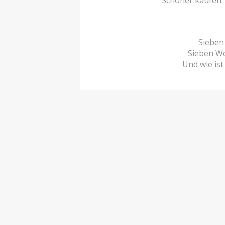
Schöner kaufen: 
Sieben
Sieben W
Und wie ist