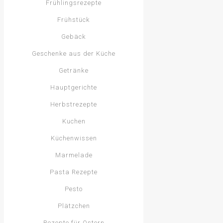
Frühlingsrezepte
Frühstück
Gebäck
Geschenke aus der Küche
Getränke
Hauptgerichte
Herbstrezepte
Kuchen
Küchenwissen
Marmelade
Pasta Rezepte
Pesto
Plätzchen
Rezepte für Ostern