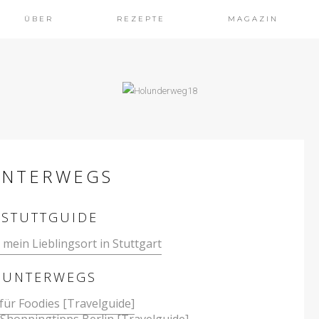
ÜBER
REZEPTE
MAGAZIN
UNTERWEGS
STUTTGUIDE
 mein Lieblingsort in Stuttgart
UNTERWEGS
 für Foodies [Travelguide]