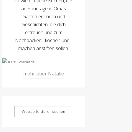
sowie einfache Kuchen, die
an Sonntage in Omas
Garten erinnern und
Geschichten, die dich
erfreuen und zum
Nachbacken, -kochen und -
machen anstiften sollen.
mehr über Natalie