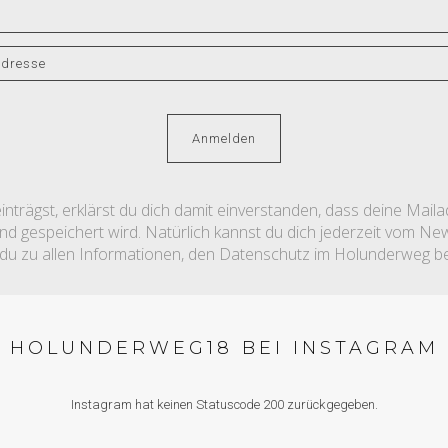
nträgst, erklärst du dich damit einverstanden, dass deine Mail
 gespeichert wird. Natürlich kannst du dich jederzeit vom News
 du zu allen Informationen, den Datenschutz im Holunderweg be
HOLUNDERWEG18 BEI INSTAGRAM
Instagram hat keinen Statuscode 200 zurückgegeben.