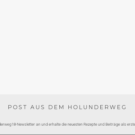
MMERREZEPTE
INI FILO-
CHINI-TARTES
POST AUS DEM HOLUNDERWEG
derweg18-Newsletter an und erhalte die neuesten Rezepte und Beiträge als erste*