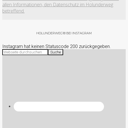
allen Informationen, den Datenschutz im Holunderweg
betreffend.
HOLUNDERWEG18 BEI INSTAGRAM
Instagram hat keinen Statuscode 200 zurückgegeben.