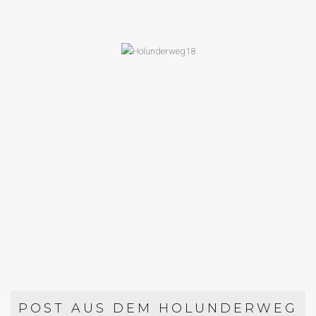
HAUPTGERICHTE
VEGETARISCHE BOLOGNESE MIT
TOFU
POST AUS DEM HOLUNDERWEG