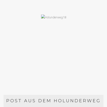
BACKEN
ERDBEERSTREUSELKUCHEN MIT
QUARK
POST AUS DEM HOLUNDERWEG