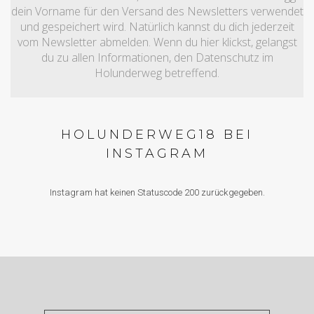
dein Vorname für den Versand des Newsletters verwendet
und gespeichert wird. Natürlich kannst du dich jederzeit
vom Newsletter abmelden. Wenn du hier klickst, gelangst
du zu allen Informationen, den Datenschutz im
Holunderweg betreffend.
HOLUNDERWEG18 BEI
INSTAGRAM
Instagram hat keinen Statuscode 200 zurückgegeben.