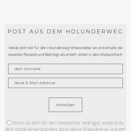
POST AUS DEM HOLUNDERWEG
Melde dich hier für den Holunderweg18-Newsletter an und erhalte die
neuesten Rezepte und Beiträge als erste*r direkt in dein Mailpostfach.
Wenn du dich für den Newsletter einträgst, erklärst du
dich damit einverstanden, dass deine Mailadresse und ggf.