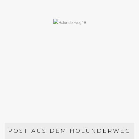
DESSERTS
HEIDELBEER-PARFAIT MIT
KEKSBODEN
POST AUS DEM HOLUNDERWEG