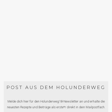
NÜSSEN UND FETA
BACKEN
NUSSSCHNECKEN. GEGEN
SPONTANEN KUCHENHUNGER.
POST AUS DEM HOLUNDERWEG
Melde dich hier für den Holunderweg18-Newsletter an und erhalte die
neuesten Rezepte und Beiträge als erste*r direkt in dein Mailpostfach.