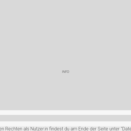
INFO
 Rechten als Nutzer:in findest du am Ende der Seite unter "Date