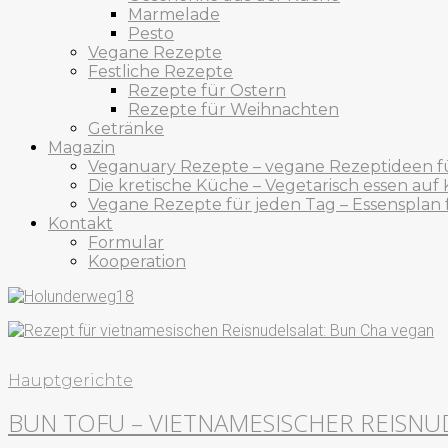
Marmelade
Pesto
Vegane Rezepte
Festliche Rezepte
Rezepte für Ostern
Rezepte für Weihnachten
Getränke
Magazin
Veganuary Rezepte – vegane Rezeptideen f
Die kretische Küche – Vegetarisch essen auf 
Vegane Rezepte für jeden Tag – Essensplan
Kontakt
Formular
Kooperation
Hauptgerichte
BUN TOFU – VIETNAMESISCHER REISNU