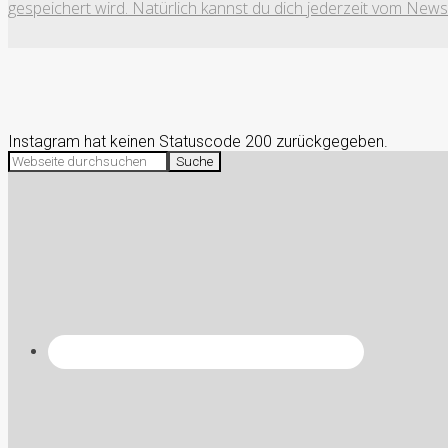
gespeichert wird. Natürlich kannst du dich jederzeit vom News
Instagram hat keinen Statuscode 200 zurückgegeben.