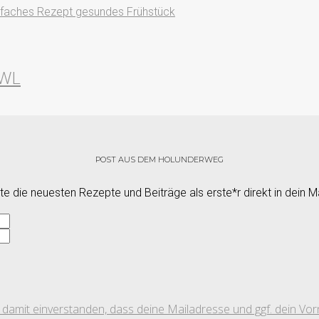
OWL
POST AUS DEM HOLUNDERWEG
e die neuesten Rezepte und Beiträge als erste*r direkt in dein M
ch damit einverstanden, dass deine Mailadresse und ggf. dein 