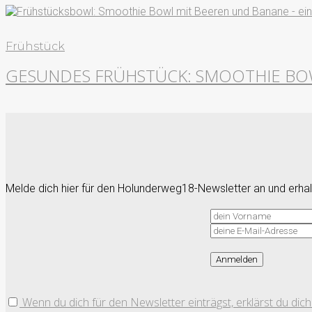
Frühstück
GESUNDES FRÜHSTÜCK: SMOOTHIE B
Melde dich hier für den Holunderweg18-Newsletter an und erhalt
Wenn du dich für den Newsletter einträgst, erklärst du di