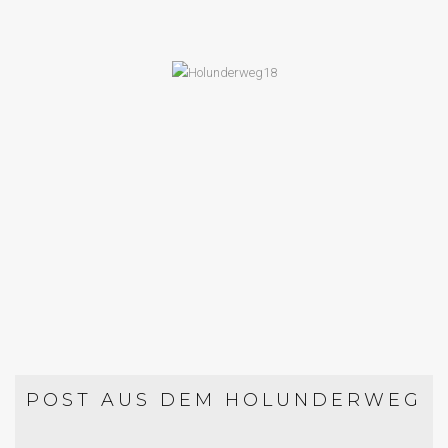
BACKEN
APRIKOSEN-MANDEL-TARTE
POST AUS DEM HOLUNDERWEG