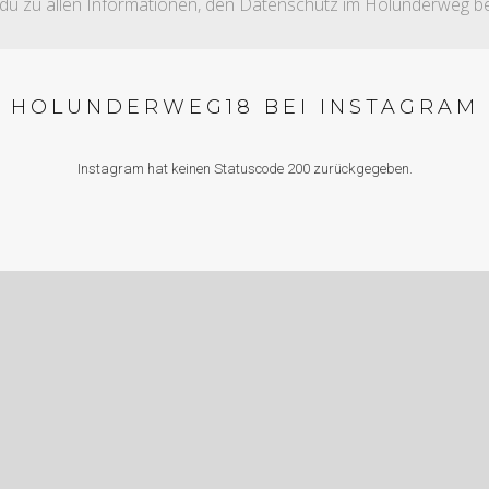
 du zu allen Informationen, den Datenschutz im Holunderweg be
HOLUNDERWEG18 BEI INSTAGRAM
Instagram hat keinen Statuscode 200 zurückgegeben.